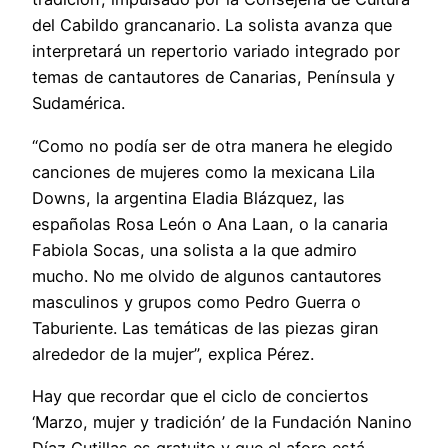
del Cabildo grancanario. La solista avanza que
interpretará un repertorio variado integrado por
temas de cantautores de Canarias, Península y
Sudamérica.
“Como no podía ser de otra manera he elegido
canciones de mujeres como la mexicana Lila
Downs, la argentina Eladia Blázquez, las
españolas Rosa León o Ana Laan, o la canaria
Fabiola Socas, una solista a la que admiro
mucho. No me olvido de algunos cantautores
masculinos y grupos como Pedro Guerra o
Taburiente. Las temáticas de las piezas giran
alrededor de la mujer”, explica Pérez.
Hay que recordar que el ciclo de conciertos
‘Marzo, mujer y tradición’ de la Fundación Nanino
Díaz Cutillas es gratuito y que el aforo está