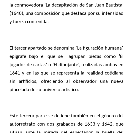
la conmovedora ‘La decapitación de San Juan Bautista’
(1640), una composición que destaca por su intensidad
y fuerza contenida.
El tercer apartado se denomina ‘La figuración humana’,
epígrafe bajo el que se agrupan piezas como ‘El
jugador de cartas’ o ‘El dibujante’, realizadas ambas en
1641 y en las que se representa la realidad cotidiana
sin artificios,
ofreciendo al observador una nueva
pincelada de su universo artístico.
Este tercera parte se detiene también en el género del
autorretrato con dos grabados de 1633 y 1642, que
sitúan ante la mirada del espectador la huella del