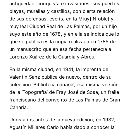
antigüedad, conquista e invasiones, sus puertos,
playas, murallas y castillos, con cierta relación
de sus defensas, escrita en la M[uy] N[oble] y
muy leal Ciudad Real de Las Palmas, por un hijo
suyo este año de 1678’, y en ella se indica que lo
que se publica es la copia realizada en 1785 de
un manuscrito que en esa fecha pertenecía a
Lorenzo Xuárez de la Guardia y Abreu.
En la misma ciudad, en 1941, la imprenta de
Valentín Sanz publica de nuevo, dentro de su
colección ‘Biblioteca canaria’, esa misma versión
de la ‘Topografía’ de Fray José de Sosa, un fraile
franciscano del convento de Las Palmas de Gran
Canaria.
Unos años antes de la nueva edición, en 1932,
Agustín Millares Carlo había dado a conocer la