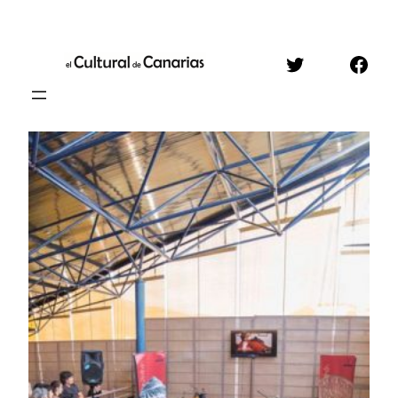
Saltar
al
Twitter
Face
contenido