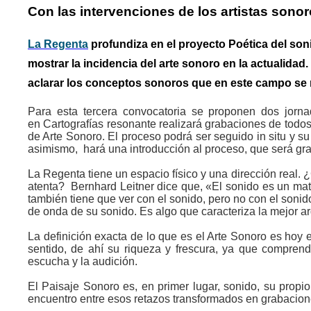
Con las intervenciones de los artistas sono
La Regenta
profundiza en el proyecto Poética del son
mostrar la incidencia del arte sonoro en la actualida
aclarar los conceptos sonoros que en este campo se 
Para esta tercera convocatoria se proponen dos jornad
en Cartografías resonante realizará grabaciones de todos
de Arte Sonoro. El proceso podrá ser seguido in situ y s
asimismo, hará una introducción al proceso, que será grab
La Regenta tiene un espacio físico y una dirección real. ¿
atenta? Bernhard Leitner dice que, «El sonido es un mate
también tiene que ver con el sonido, pero no con el sonid
de onda de su sonido. Es algo que caracteriza la mejor ar
La definición exacta de lo que es el Arte Sonoro es hoy 
sentido, de ahí su riqueza y frescura, ya que comprend
escucha y la audición.
El Paisaje Sonoro es, en primer lugar, sonido, su propi
encuentro entre esos retazos transformados en grabacione