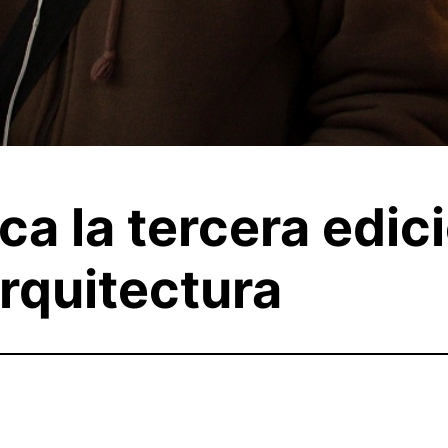
a la tercera edic
arquitectura