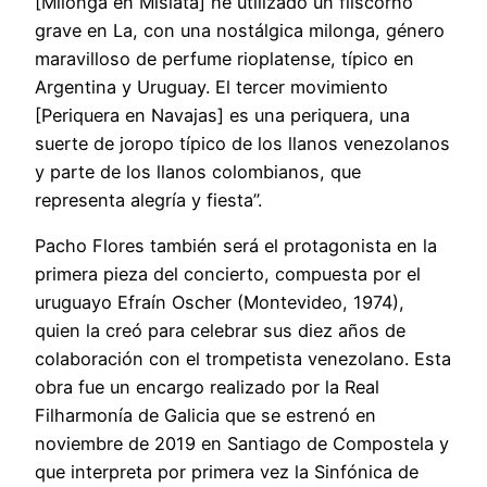
[Milonga en Mislata] he utilizado un fliscorno
grave en La, con una nostálgica milonga, género
maravilloso de perfume rioplatense, típico en
Argentina y Uruguay. El tercer movimiento
[Periquera en Navajas] es una periquera, una
suerte de joropo típico de los llanos venezolanos
y parte de los llanos colombianos, que
representa alegría y fiesta”.
Pacho Flores también será el protagonista en la
primera pieza del concierto, compuesta por el
uruguayo Efraín Oscher (Montevideo, 1974),
quien la creó para celebrar sus diez años de
colaboración con el trompetista venezolano. Esta
obra fue un encargo realizado por la Real
Filharmonía de Galicia que se estrenó en
noviembre de 2019 en Santiago de Compostela y
que interpreta por primera vez la Sinfónica de