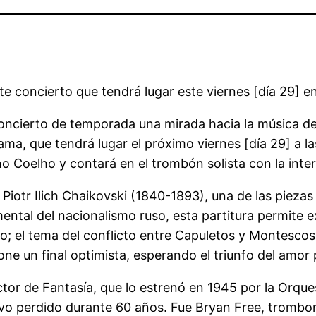
ste concierto que tendrá lugar este viernes [día 29] en
ncierto de temporada una mirada hacia la música de t
ma, que tendrá lugar el próximo viernes [día 29] a la
o Coelho y contará en el trombón solista con la inter
iotr Ilich Chaikovski (1840-1893), una de las piezas
tal del nacionalismo ruso, esta partitura permite expl
o; el tema del conflicto entre Capuletos y Montescos
ne un final optimista, esperando el triunfo del amor 
tor de Fantasía, que lo estrenó en 1945 por la Orque
vo perdido durante 60 años. Fue Bryan Free, trombo