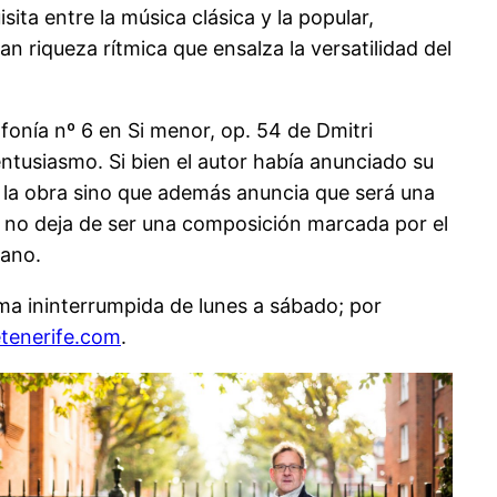
ta entre la música clásica y la popular,
n riqueza rítmica que ensalza la versatilidad del
nfonía nº 6 en Si menor, op. 54 de Dmitri
ntusiasmo. Si bien el autor había anunciado su
 la obra sino que además anuncia que será una
do no deja de ser una composición marcada por el
mano.
rma ininterrumpida de lunes a sábado; por
tenerife.com
.