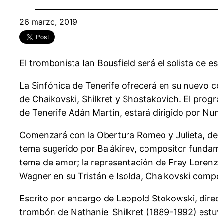
26 marzo, 2019
El trombonista Ian Bousfield será el solista de e
La Sinfónica de Tenerife ofrecerá en su nuevo co
de Chaikovski, Shilkret y Shostakovich. El progra
de Tenerife Adán Martín, estará dirigido por Nun
Comenzará con la Obertura Romeo y Julieta, de P
tema sugerido por Balákirev, compositor fundamen
tema de amor; la representación de Fray Lorenz
Wagner en su Tristán e Isolda, Chaikovski compo
Escrito por encargo de Leopold Stokowski, direc
trombón de Nathaniel Shilkret (1889-1992) estu