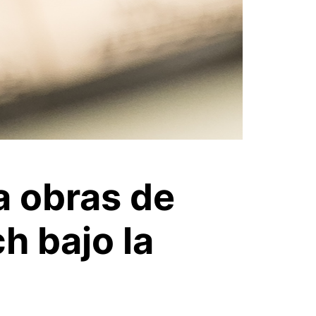
a obras de
h bajo la