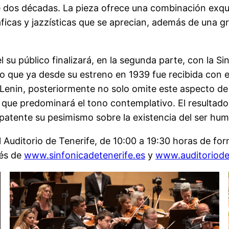
dos décadas. La pieza ofrece una combinación exquisi
ficas y jazzísticas que se aprecian, además de una gra
l su público finalizará, en la segunda parte, con la Si
 que ya desde su estreno en 1939 fue recibida con e
Lenin, posteriormente no solo omite este aspecto de
la que predominará el tono contemplativo. El resulta
patente su pesimismo sobre la existencia del ser hu
el Auditorio de Tenerife, de 10:00 a 19:30 horas de fo
vés de
www.sinfonicadetenerife.es
y
www.auditoriode