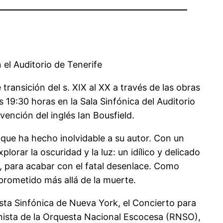
 el Auditorio de Tenerife
ransición del s. XIX al XX a través de las obras
s 19:30 horas en la Sala Sinfónica del Auditorio
vención del inglés Ian Bousfield.
 que ha hecho inolvidable a su autor. Con un
orar la oscuridad y la luz: un idílico y delicado
, para acabar con el fatal desenlace. Como
prometido más allá de la muerte.
sta Sinfónica de Nueva York, el Concierto para
nista de la Orquesta Nacional Escocesa (RNSO),