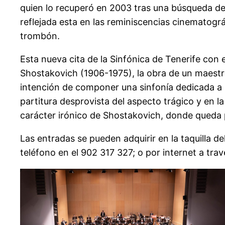
quien lo recuperó en 2003 tras una búsqueda de 
reflejada esta en las reminiscencias cinematográ
trombón.
Esta nueva cita de la Sinfónica de Tenerife con e
Shostakovich (1906-1975), la obra de un maestro
intención de componer una sinfonía dedicada a 
partitura desprovista del aspecto trágico y en 
carácter irónico de Shostakovich, donde queda 
Las entradas se pueden adquirir en la taquilla d
teléfono en el 902 317 327; o por internet a tra