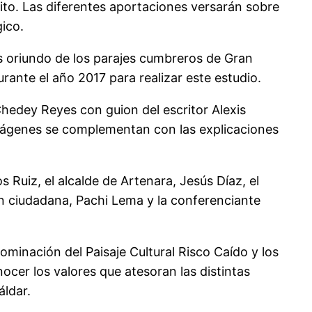
to. Las diferentes aportaciones versarán sobre
gico.
s oriundo de los parajes cumbreros de Gran
rante el año 2017 para realizar este estudio.
hedey Reyes con guion del escritor Alexis
imágenes se complementan con las explicaciones
 Ruiz, el alcalde de Artenara, Jesús Díaz, el
n ciudadana, Pachi Lema y la conferenciante
minación del Paisaje Cultural Risco Caído y los
er los valores que atesoran las distintas
áldar.