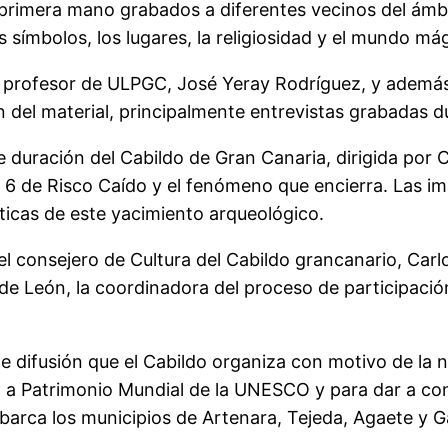
rimera mano grabados a diferentes vecinos del ámbi
os símbolos, los lugares, la religiosidad y el mundo má
o y profesor de ULPGC, José Yeray Rodríguez, y ademá
n del material, principalmente entrevistas grabadas du
duración del Cabildo de Gran Canaria, dirigida por C
ro 6 de Risco Caído y el fenómeno que encierra. Las 
sticas de este yacimiento arqueológico.
 consejero de Cultura del Cabildo grancanario, Carlos
de León, la coordinadora del proceso de participació
 difusión que el Cabildo organiza con motivo de la no
 Patrimonio Mundial de la UNESCO y para dar a conoc
barca los municipios de Artenara, Tejeda, Agaete y G