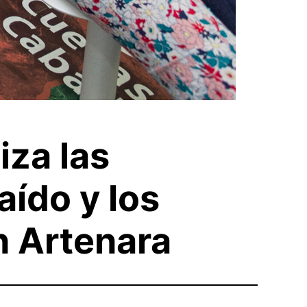
iza las
aído y los
n Artenara