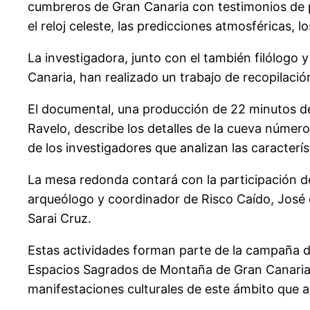
cumbreros de Gran Canaria con testimonios de p
el reloj celeste, las predicciones atmosféricas, l
La investigadora, junto con el también filólog
Canaria, han realizado un trabajo de recopilació
El documental, una producción de 22 minutos de 
Ravelo, describe los detalles de la cueva núme
de los investigadores que analizan las caracterí
La mesa redonda contará con la participación del
arqueólogo y coordinador de Risco Caído, José 
Sarai Cruz.
Estas actividades forman parte de la campaña de
Espacios Sagrados de Montaña de Gran Canaria a
manifestaciones culturales de este ámbito que a