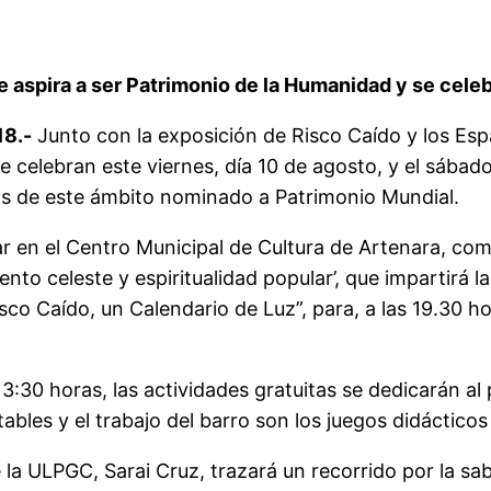
e aspira a ser Patrimonio de la Humanidad y se cel
18.-
Junto con la exposición de Risco Caído y los Es
celebran este viernes, día 10 de agosto, y el sábado,
tos de este ámbito nominado a Patrimonio Mundial.
 en el Centro Municipal de Cultura de Artenara, comi
ento celeste y espiritualidad popular’, que impartirá 
isco Caído, un Calendario de Luz”, para, a las 19.30
:30 horas, las actividades gratuitas se dedicarán al p
rtables y el trabajo del barro son los juegos didáctic
 la ULPGC, Sarai Cruz, trazará un recorrido por la sab