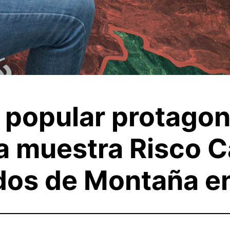
l popular protagon
a muestra Risco C
dos de Montaña e