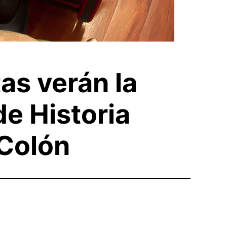
as verán la
de Historia
 Colón