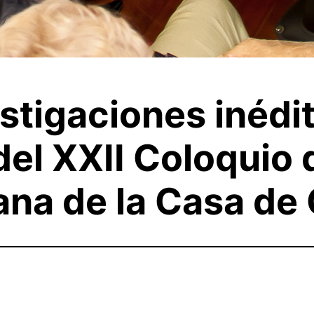
stigaciones inédit
del XXII Coloquio 
na de la Casa de