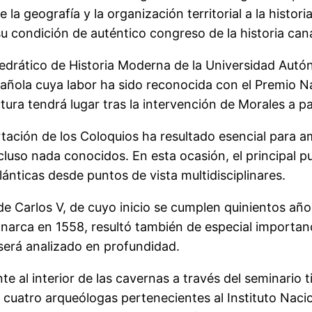
 geografía y la organización territorial a la historia 
 condición de auténtico congreso de la historia cana
tedrático de Historia Moderna de la Universidad Aut
pañola cuya labor ha sido reconocida con el Premio Na
ura tendrá lugar tras la intervención de Morales a par
tación de los Coloquios ha resultado esencial para am
uso nada conocidos. En esta ocasión, el principal pue
lánticas desde puntos de vista multidisciplinares.
e Carlos V, de cuyo inicio se cumplen quinientos años
onarca en 1558, resultó también de especial importan
será analizado en profundidad.
te al interior de las cavernas a través del seminario 
 de cuatro arqueólogas pertenecientes al Instituto Nac