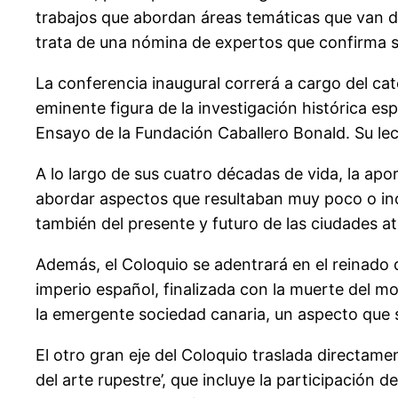
trabajos que abordan áreas temáticas que van de la
trata de una nómina de expertos que confirma su
La conferencia inaugural correrá a cargo del ca
eminente figura de la investigación histórica es
Ensayo de la Fundación Caballero Bonald. Su lect
A lo largo de sus cuatro décadas de vida, la apor
abordar aspectos que resultaban muy poco o incl
también del presente y futuro de las ciudades at
Además, el Coloquio se adentrará en el reinado d
imperio español, finalizada con la muerte del m
la emergente sociedad canaria, un aspecto que 
El otro gran eje del Coloquio traslada directamen
del arte rupestre’, que incluye la participación