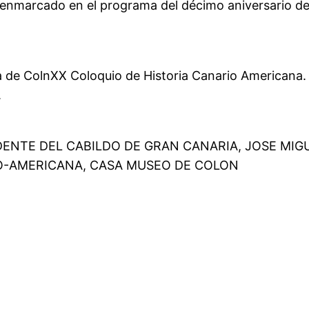
o enmarcado en el programa del décimo aniversario 
de ColnXX Coloquio de Historia Canario Americana. Sir 
.
DENTE DEL CABILDO DE GRAN CANARIA, JOSE MIG
IO-AMERICANA, CASA MUSEO DE COLON