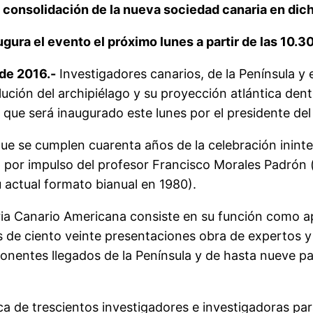
la consolidación de la nueva sociedad canaria en dic
ugura el evento el próximo lunes a partir de las 10.3
de 2016.-
Investigadores canarios, de la Península y
lución del archipiélago y su proyección atlántica dent
que será inaugurado este lunes por el presidente del
 que se cumplen cuarenta años de la celebración inin
por impulso del profesor Francisco Morales Padrón (l
 actual formato bianual en 1980).
ia Canario Americana consiste en su función como ap
 de ciento veinte presentaciones obra de expertos y 
nentes llegados de la Península y de hasta nueve paí
ca de trescientos investigadores e investigadoras para