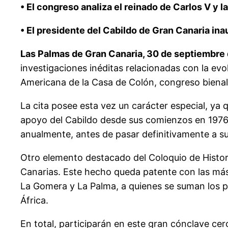
• El congreso analiza el reinado de Carlos V y 
• El presidente del Cabildo de Gran Canaria ina
Las Palmas de Gran Canaria, 30 de septiembre 
investigaciones inéditas relacionadas con la evo
Americana de la Casa de Colón, congreso bienal 
La cita posee esta vez un carácter especial, ya
apoyo del Cabildo desde sus comienzos en 1976 
anualmente, antes de pasar definitivamente a su
Otro elemento destacado del Coloquio de Histor
Canarias. Este hecho queda patente con las más
La Gomera y La Palma, a quienes se suman los po
África.
En total, participarán en este gran cónclave cer