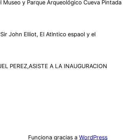
del Museo y Parque Arqueológico Cueva Pintada
John Elliot, El Atlntico espaol y el
UEL PEREZ,ASISTE A LA INAUGURACION
Funciona gracias a
WordPress