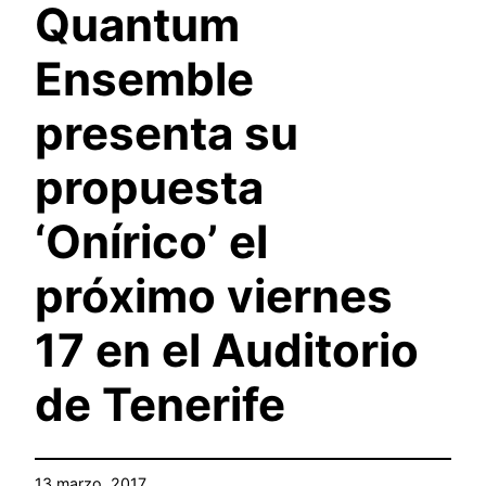
Quantum
Ensemble
presenta su
propuesta
‘Onírico’ el
próximo viernes
17 en el Auditorio
de Tenerife
13 marzo, 2017