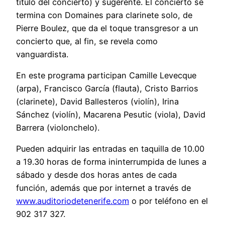
título del concierto) y sugerente. El concierto se
termina con Domaines para clarinete solo, de
Pierre Boulez, que da el toque transgresor a un
concierto que, al fin, se revela como
vanguardista.
En este programa participan Camille Levecque
(arpa), Francisco García (flauta), Cristo Barrios
(clarinete), David Ballesteros (violín), Irina
Sánchez (violín), Macarena Pesutic (viola), David
Barrera (violonchelo).
Pueden adquirir las entradas en taquilla de 10.00
a 19.30 horas de forma ininterrumpida de lunes a
sábado y desde dos horas antes de cada
función, además que por internet a través de
www.auditoriodetenerife.com
o por teléfono en el
902 317 327.