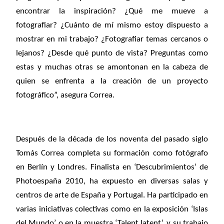
encontrar la inspiración? ¿Qué me mueve a
fotografiar? ¿Cuánto de mí mismo estoy dispuesto a
mostrar en mi trabajo? ¿Fotografiar temas cercanos o
lejanos? ¿Desde qué punto de vista? Preguntas como
estas y muchas otras se amontonan en la cabeza de
quien se enfrenta a la creación de un proyecto
fotográfico”, asegura Correa.
Después de la década de los noventa del pasado siglo
Tomás Correa completa su formación como fotógrafo
en Berlín y Londres. Finalista en ‘Descubrimientos’ de
Photoespaña 2010, ha expuesto en diversas salas y
centros de arte de España y Portugal. Ha participado en
varias iniciativas colectivas como en la exposición ‘Islas
del Mundo’ o en la muestra ‘Talent latent’, y su trabajo