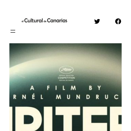
Saltar
al
Twitter
Face
contenido