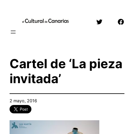
Saltar
al
Twitter
Face
contenido
Cartel de ‘La pieza
invitada’
2 mayo, 2016