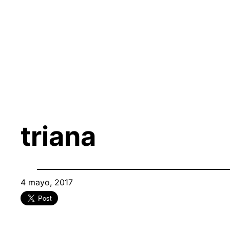
Saltar
al
contenido
triana
4 mayo, 2017