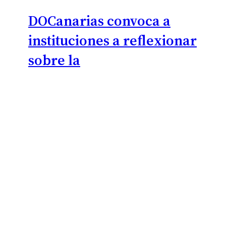
DOCanarias convoca a
instituciones a reflexionar
sobre la
internacionalización del
cine de realidad
6 agosto, 2026