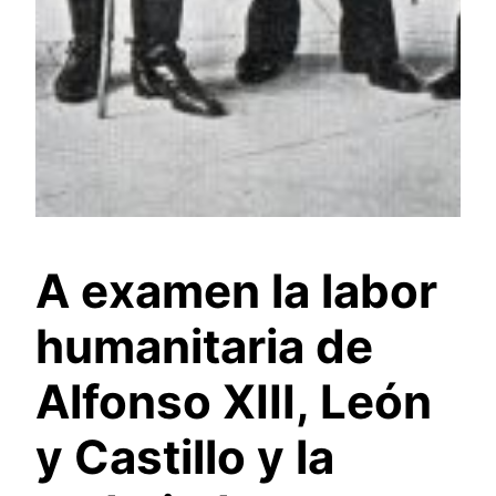
A examen la labor
humanitaria de
Alfonso XIII, León
y Castillo y la