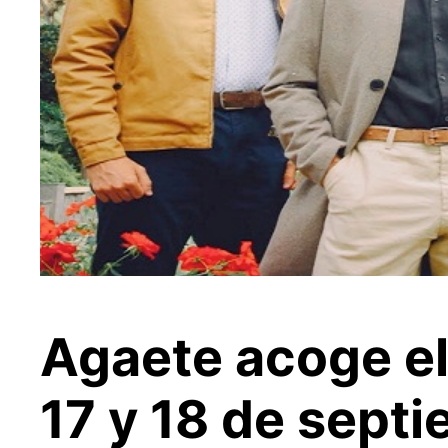
Agaete acoge el
17 y 18 de sept