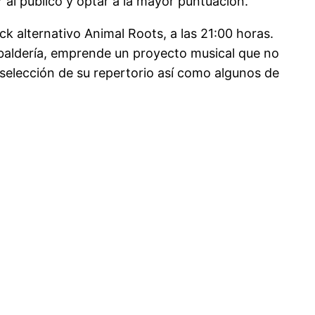
al público y optar a la mayor puntuación.
ck alternativo Animal Roots, a las 21:00 horas.
baldería, emprende un proyecto musical que no
a selección de su repertorio así como algunos de