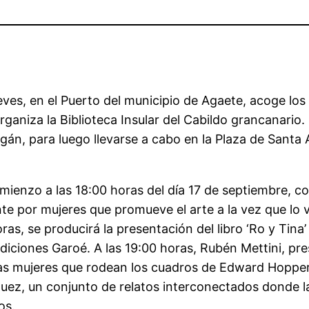
ves, en el Puerto del municipio de Agaete, acoge los d
rganiza la Biblioteca Insular del Cabildo grancanario.
gán, para luego llevarse a cabo en la Plaza de Santa 
ienzo a las 18:00 horas del día 17 de septiembre, co
 por mujeres que promueve el arte a la vez que lo vi
as, se producirá la presentación del libro ‘Ro y Tina’
Ediciones Garoé. A las 19:00 horas, Rubén Mettini, pre
as mujeres que rodean los cuadros de Edward Hopper, 
íquez, un conjunto de relatos interconectados donde l
nos.