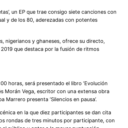
tas’, un EP que trae consigo siete canciones con
tual y de los 80, aderezadas con potentes
s, nigerianos y ghaneses, ofrece su directo,
 2019 que destaca por la fusión de ritmos
0 horas, será presentado el libro ‘Evolución
sés Morán Vega, escritor con una extensa obra
a Marrero presenta ‘Silencios en pausa’.
cénica en la que diez participantes se dan cita
Dos rondas de tres minutos por participante, con