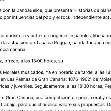
 con la bandaBelice, que presenta ‘Historias de plane
do por influencias del pop y el rock independiente ac
ompositora y actriz de orígenes españoles, liberiano
on la actuación de Tabaiba Reggae, banda fundada en
ncia canaria.
z, ofrece, a las 13:00 horas, su
Morales musicados. Ya en horario de tarde, a las 18:0
na en Las Palmas de Gran Canaria: 1876-1962’, de Moi
cas y juveniles. Seguidamente, a las 18:30 horas, Pep
Slam Gran Canaria, una competición de poesía oral y es
trabajo, para que el público valore sus propuestas. 