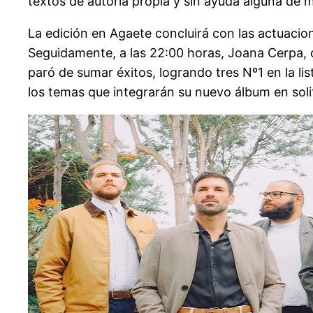
textos de autoría propia y sin ayuda alguna de 
La edición en Agaete concluirá con las actuacion
Seguidamente, a las 22:00 horas, Joana Cerpa, 
paró de sumar éxitos, logrando tres Nº1 en la li
los temas que integrarán su nuevo álbum en solit