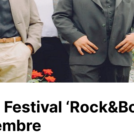
 Festival ‘Rock&Bo
iembre