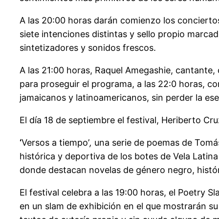
A las 20:00 horas darán comienzo los conciertos
siete intenciones distintas y sello propio marca
sintetizadores y sonidos frescos.
A las 21:00 horas, Raquel Amegashie, cantante, c
para proseguir el programa, a las 22:0 horas, c
jamaicanos y latinoamericanos, sin perder la ese
El día 18 de septiembre el festival, Heriberto Cru
‘
Versos a tiempo’
,
una serie de poemas de Tomás 
histórica y deportiva de los botes de Vela Lati
donde destacan novelas de género negro, históri
El festival celebra a las 19:00 horas, el Poetry 
en un slam de exhibición en el que mostrarán su 