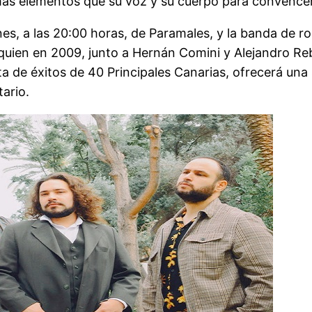
más elementos que su voz y su cuerpo para convencer 
es, a las 20:00 horas, de Paramales, y la banda de ro
quien en 2009, junto a Hernán Comini y Alejandro Re
sta de éxitos de 40 Principales Canarias, ofrecerá un
ario.