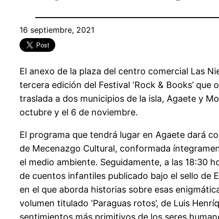
16 septiembre, 2021
El anexo de la plaza del centro comercial Las Nie
tercera edición del Festival ‘Rock & Books’ que o
traslada a dos municipios de la isla, Agaete y Mo
octubre y el 6 de noviembre.
El programa que tendrá lugar en Agaete dará com
de Mecenazgo Cultural, conformada íntegramente
el medio ambiente. Seguidamente, a las 18:30 hor
de cuentos infantiles publicado bajo el sello de 
en el que aborda historias sobre esas enigmátic
volumen titulado ‘Paraguas rotos’, de Luis Henr
sentimientos más primitivos de los seres huma