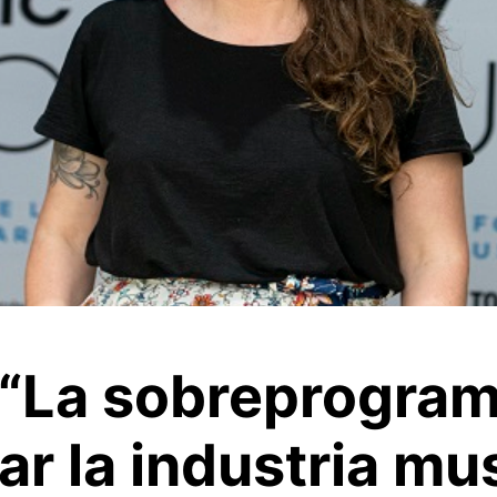
 “La sobreprogram
r la industria mus