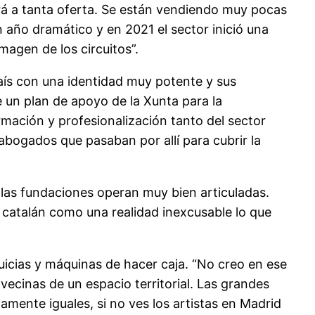
dirá a tanta oferta. Se están vendiendo muy pocas
 año dramático y en 2021 el sector inició una
magen de los circuitos”.
 país con una identidad muy potente y sus
 un plan de apoyo de la Xunta para la
rmación y profesionalización tanto del sector
bogados que pasaban por allí para cubrir la
 y las fundaciones operan muy bien articuladas.
n catalán como una realidad inexcusable lo que
uicias y máquinas de hacer caja. “No creo en ese
 vecinas de un espacio territorial. Las grandes
amente iguales, si no ves los artistas en Madrid