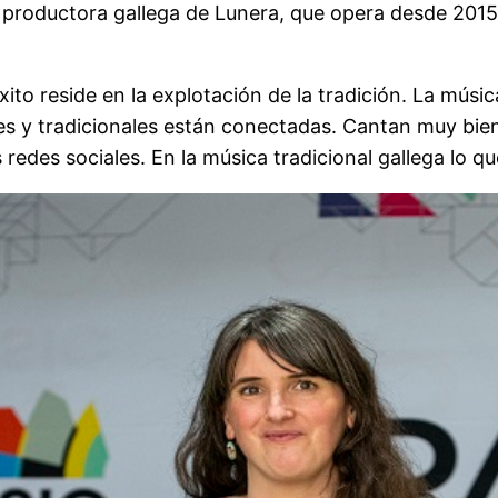
a productora gallega de Lunera, que opera desde 20
xito reside en la explotación de la tradición. La músi
es y tradicionales están conectadas. Cantan muy bie
redes sociales. En la música tradicional gallega lo qu