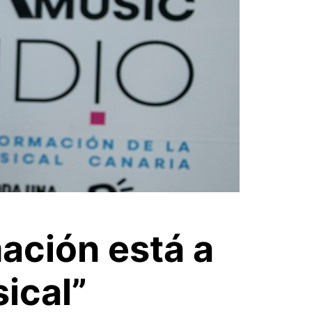
ación está a
ical”