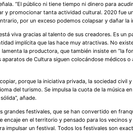
eñala. “El público ni tiene tiempo ni dinero para acu
 y promocionar tanta actividad cultural. 2020 fue un
ontrario, por un exceso podemos colapsar y dañar la i
 está viva gracias al talento de sus creadores. Es un
idad implícita que las hace muy atractivas. No existe
 lamenta la productora, que también insiste en “la fo
s aparatos de Cultura siguen colocándose médicos o a
opiar, porque la iniciativa privada, la sociedad civil
ioma del turismo. Se impulsa la cuota de la música e
 sólida”, añade.
 grandes festivales, que se han convertido en franq
e encaje en el territorio y pensado para los vecinos y
impulsar un festival. Todos los festivales son exact