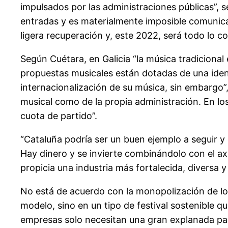
impulsados por las administraciones públicas”, s
entradas y es materialmente imposible comunicar
ligera recuperación y, este 2022, será todo lo c
Según Cuétara, en Galicia “la música tradicional
propuestas musicales están dotadas de una ident
internacionalización de su música, sin embargo”,
musical como de la propia administración. En lo
cuota de partido”.
“Cataluña podría ser un buen ejemplo a seguir y c
Hay dinero y se invierte combinándolo con el ax
propicia una industria más fortalecida, diversa y
No está de acuerdo con la monopolización de los
modelo, sino en un tipo de festival sostenible qu
empresas solo necesitan una gran explanada para 