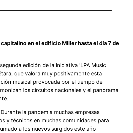
apitalino en el edificio Miller hasta el día 7 de
segunda edición de la iniciativa ‘LPA Music
uétara, que valora muy positivamente esta
ación musical provocada por el tiempo de
emonizan los circuitos nacionales y el panorama
nte.
l. Durante la pandemia muchas empresas
uipos y técnicos en muchas comunidades para
sumado a los nuevos surgidos este año