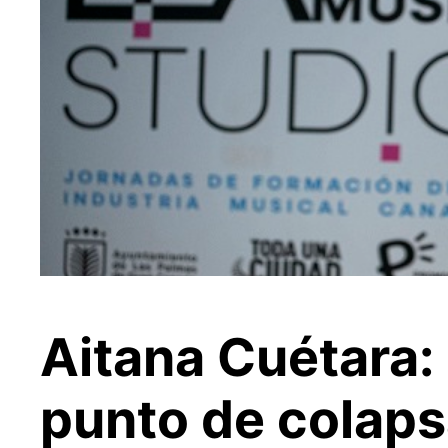
Aitana Cuétara:
punto de colapsa