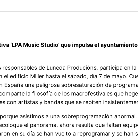
tiva ‘LPA Music Studio’ que impulsa el ayuntamiento c
 responsables de Luneda Producións, participa en la 
n el edificio Miller hasta el sábado, día 7 de mayo. C
en España una peligrosa sobresaturación de program
comparte la filosofía de los macrofestivales que heg
les con artistas y bandas que se repiten insistenteme
nar porque asistimos a una sobreprogramación anorma
 recoloque el panorama, ahora resulta que faltan eq
ron en su día se han vuelto a reprogramar y se han 