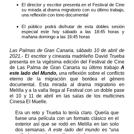
El director y escritor presenta en el Festival de Cine 
su mirada al drama migratorio con su último trabajo, 
una reflexión con tono documental
El público podrá disfrutar de esta dobles sesión 
especial este hoy sábado a las 18:45 horas y 
mañana domingo a las 16:45 horas
Las Palmas de Gran Canaria, sábado 10 de abril de 
2021.-
 El escritor y cineasta madrileño David Trueba 
presenta en la vigésima edición del Festival de Cine 
de Las Palma de Gran Canaria su último trabajo 
A 
este lado del Mundo, 
una reflexión sobre el conflicto 
eterno de la migración que bordea el género 
documental. Esta mirada al drama migratorio en 
Melilla y a la valla llega al Festival con un doble pase 
el 10 y 11 de abril en las salas de los multicines 
Cinesa El Muelle. 
Era un reto y Trueba lo tenía claro. Quería que 
fuese una película con un formato clásico en el 
exterior así que se rodó en Melilla en tan solo 
dos semanas. 
A este lado del mundo
 es “una 