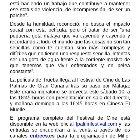
está haciendo un trabajo que contribuye a mantener 
ese status de violencia, de incomprensión, de ser un 
parche”.
Desde la humildad, reconoció, no busca el impacto 
social con esta película, pero sí tratar de ser “una 
pequeña gota malaya que va cayendo y cayendo y 
recordando a todo el mundo que las cosas no son tan 
sencillas como le cuentan sino más complejas y 
difíciles que no tienen una respuesta sencilla. Intentas 
ser una gota de agua frente a la corriente masiva de 
que tenemos que vivir enfrentados y en pelea 
constante”.
La película de Trueba llega al Festival de Cine de Las 
Palmas de Gran Canaria tras su paso por Málaga. 
Este drama migratorio se proyecta este sábado 10, a 
las 18:45 horas con presentación en sala del director, 
y mañana domingo a las 16:45 horas en Cinesa El 
Muelle.
El programa completo del Festival de Cine está 
disponible en la web oficial 
lpafilmfestival.com
 y las 
entradas se encuentran a la venta a través de los 
canales 
entrees.es
para la programación de Miller 