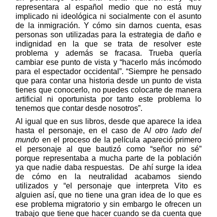
representara al español medio que no está muy 
implicado ni ideológica ni socialmente con el asunto 
de la inmigración. Y cómo sin darnos cuenta, esas 
personas son utilizadas para la estrategia de daño e 
indignidad en la que se trata de resolver este 
problema y además se fracasa. Trueba quería 
cambiar ese punto de vista y “hacerlo más incómodo 
para el espectador occidental”. “Siempre he pensado 
que para contar una historia desde un punto de vista 
tienes que conocerlo, no puedes colocarte de manera 
artificial ni oportunista por tanto este problema lo 
tenemos que contar desde nosotros”.
Al igual que en sus libros, desde que aparece la idea 
hasta el personaje, en el caso de A
l otro lado del 
mundo 
en el proceso de la película
apareció primero 
el personaje al que bautizó como “señor no sé” 
porque representaba a mucha parte de la población 
ya que nadie daba respuestas.  De ahí surge la idea 
de cómo en la neutralidad acabamos siendo 
utilizados y “el personaje que interpreta Vito es 
alguien así, que no tiene una gran idea de lo que es 
ese problema migratorio y sin embargo le ofrecen un 
trabajo que tiene que hacer cuando se da cuenta que 