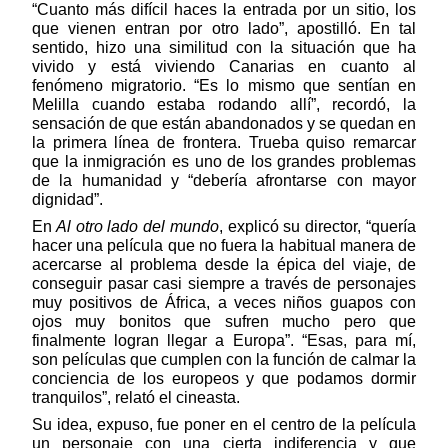
“Cuanto más difícil haces la entrada por un sitio, los 
que vienen entran por otro lado”, apostilló. En tal 
sentido, hizo una similitud con la situación que ha 
vivido y está viviendo Canarias en cuanto al 
fenómeno migratorio. “Es lo mismo que sentían en 
Melilla cuando estaba rodando allí”, recordó, la 
sensación de que están abandonados y se quedan en 
la primera línea de frontera. Trueba quiso remarcar 
que la inmigración es uno de los grandes problemas 
de la humanidad y “debería afrontarse con mayor 
dignidad”.
En
 Al otro lado del mundo
, explicó su director, “quería 
hacer una película que no fuera la habitual manera de 
acercarse al problema desde la épica del viaje, de 
conseguir pasar casi siempre a través de personajes 
muy positivos de África, a veces niños guapos con 
ojos muy bonitos que sufren mucho pero que 
finalmente logran llegar a Europa”. “Esas, para mí, 
son películas que cumplen con la función de calmar la 
conciencia de los europeos y que podamos dormir 
tranquilos”, relató el cineasta. 
Su idea, expuso, fue poner en el centro de la película 
un personaje con una cierta indiferencia y que 