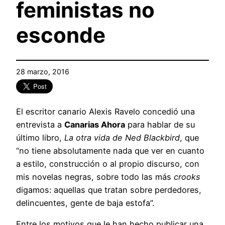
feministas no
esconde
28 marzo, 2016
El escritor canario Alexis Ravelo concedió una
entrevista a
Canarias Ahora
para hablar de su
último libro,
La otra vida de Ned Blackbird
, que
“no tiene absolutamente nada que ver en cuanto
a estilo, construcción o al propio discurso, con
mis novelas negras, sobre todo las más
crooks
digamos: aquellas que tratan sobre perdedores,
delincuentes, gente de baja estofa”.
Entre los motivos que le han hecho publicar una