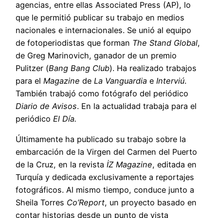
agencias, entre ellas Associated Press (AP), lo
que le permitió publicar su trabajo en medios
nacionales e internacionales. Se unió al equipo
de fotoperiodistas que forman
The Stand Global
,
de Greg Marinovich, ganador de un premio
Pulitzer (
Bang Bang Club
). Ha realizado trabajos
para el
Magazine
de
La Vanguardia
e
Interviú
.
También trabajó como fotógrafo del periódico
Diario de
Avisos
. En la actualidad trabaja para el
periódico
El Día.
Últimamente ha publicado su trabajo sobre la
embarcación de la Virgen del Carmen del Puerto
de la Cruz, en la revista
İZ Magazine
, editada en
Turquía y dedicada exclusivamente a reportajes
fotográficos. Al mismo tiempo, conduce junto a
Sheila Torres
Co’Report
, un proyecto basado en
contar historias desde un punto de vista