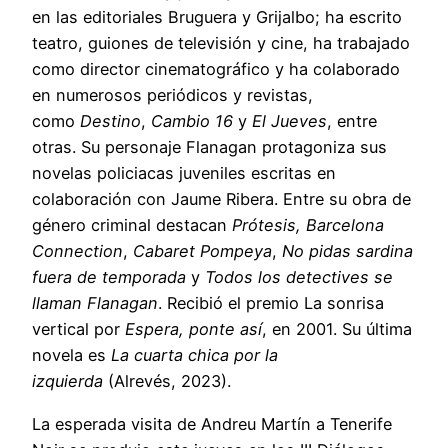
en las editoriales Bruguera y Grijalbo; ha escrito
teatro, guiones de televisión y cine, ha trabajado
como director cinematográfico y ha colaborado
en numerosos periódicos y revistas,
como
Destino
,
Cambio 16
y
El Jueves
, entre
otras. Su personaje Flanagan protagoniza sus
novelas policiacas juveniles escritas en
colaboración con Jaume Ribera. Entre su obra de
género criminal destacan
Prótesis, Barcelona
Connection
,
Cabaret Pompeya
,
No pidas sardina
fuera de temporada
y
Todos los detectives se
llaman Flanagan
. Recibió el premio La sonrisa
vertical por
Espera, ponte así
, en 2001. Su última
novela es
La cuarta chica por la
izquierda
(Alrevés, 2023).
La esperada visita de Andreu Martín a Tenerife