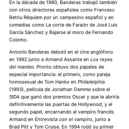
En la década de 1980, Banderas trabajó también
con otros directores españoles como Francesc
Betriu Réquiem por un campesino español y en
comedias como La corte de Faraón de José Luis
García Sánchez y Bajarse al moro de Fernando
Colomo.
Antonio Banderas debutó en el cine anglófono
en 1992 junto a Armand Assante en
Los reyes
del mambo
. Pronto obtuvo dos papeles de
especial importancia: el primero, como pareja
homosexual de Tom Hanks en
Philadelphia
(1993), película de Jonathan Demme sobre el
SIDA que ganó dos premios Oscar y que le abriría
definitivamente las puertas de Hollywood; y el
segundo papel, encarnando al vampiro francés
Armand en
Entrevista con el vampiro
, junto a
Brad Pitt y Tom Cruise. En 1994 rodó su primer