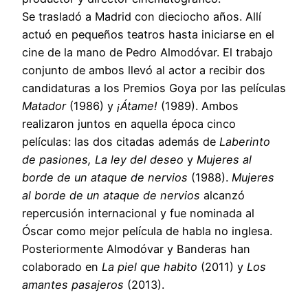
Se trasladó a Madrid con dieciocho años. Allí
actuó en pequeños teatros hasta iniciarse en el
cine de la mano de Pedro Almodóvar. El trabajo
conjunto de ambos llevó al actor a recibir dos
candidaturas a los Premios Goya por las películas
Matador
(1986) y
¡Átame!
(1989). Ambos
realizaron juntos en aquella época cinco
películas: las dos citadas además de
Laberinto
de pasiones, La ley del deseo
y
Mujeres al
borde de un ataque de nervios
(1988).
Mujeres
al borde de un ataque de nervios
alcanzó
repercusión internacional y fue nominada al
Óscar como mejor película de habla no inglesa.
Posteriormente Almodóvar y Banderas han
colaborado en
La piel que habito
(2011) y
Los
amantes pasajeros
(2013).