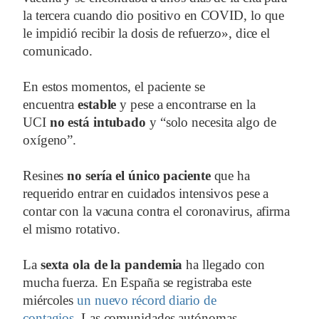
la tercera cuando dio positivo en COVID, lo que
le impidió recibir la dosis de refuerzo», dice el
comunicado.
En estos momentos, el paciente se
encuentra
estable
y pese a encontrarse en la
UCI
no está intubado
y “solo necesita algo de
oxígeno”.
Resines
no sería el único paciente
que ha
requerido entrar en cuidados intensivos pese a
contar con la vacuna contra el coronavirus, afirma
el mismo rotativo.
La
sexta ola de la pandemia
ha llegado con
mucha fuerza. En España se registraba este
miércoles
un nuevo récord diario de
contagios
. Las comunidades autónomas