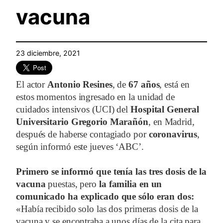
vacuna
23 diciembre, 2021
El actor
Antonio Resines
, de
67 años
, está en
estos momentos ingresado en la unidad de
cuidados intensivos (UCI) del
Hospital General
Universitario Gregorio Marañón
, en Madrid,
después de haberse contagiado por
coronavirus
,
según informó este jueves ‘ABC’.
Primero se informó que tenía las tres dosis de la
vacuna
puestas, pero
la familia en un
comunicado ha explicado que sólo eran dos:
«Había recibido solo las dos primeras dosis de la
vacuna y se encontraba a unos días de la cita para