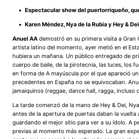
Espectacular show del puertorriqueño, que
Karen Méndez, Nya de la Rubia y Hey & Dei
Anuel AA
demostró en su primera visita a Gran C
artista latino del momento, ayer metió en el E
hubiera un mañana. Un público entregado de princ
cuerpo de baile, de la pirotecnia, las luces, los
en forma de A mayúscula por el que apareció uno
precedentes en España no se equivocaban. Anuel
jamaiquinos (reggae, dance hall, ragga, incluso d
La tarde comenzó de la mano de Hey & Dei, Nya 
antes de la apertura de puertas daban la vuelta 
guardando el mejor sitio para ver a su ídolo. A p
previas al momento más esperado. La gran expect