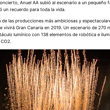
ncierto, Anuel AA subió al escenario a un pequeño f
vó un recuerdo para toda la vida.
a de las producciones más ambiciosas y espectacular
ue vivirá Gran Canaria en 2019. Un escenario de 270 
áculo lumínico con 138 elementos de robótica e ilum
, CO2.