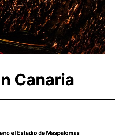
an Canaria
llenó el Estadio de Maspalomas