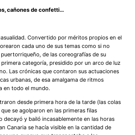
gos, cañones de confetti…
casualidad. Convertido por méritos propios en el
 corearon cada uno de sus temas como si no
l puertorriqueño, de las coreografías de su
e primera categoría, presidido por un arco de luz
ino. Las crónicas que contaron sus actuaciones
icas urbanas, de esa amalgama de ritmos
fa en todo el mundo.
aron desde primera hora de la tarde (las colas
que se agolparon en las primeras filas
o no decayó y bailó incasablemente en las horas
 Canaria se hacía visible en la cantidad de