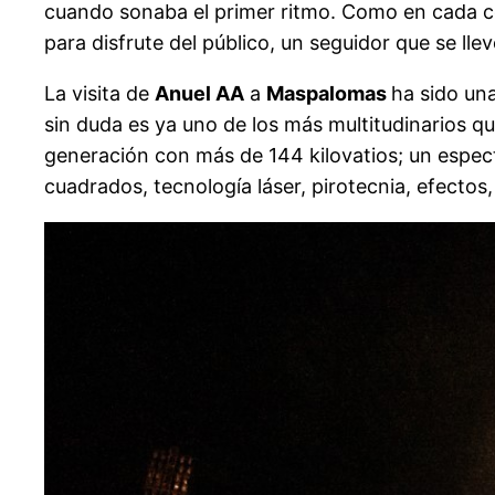
cuando sonaba el primer ritmo. Como en cada co
para disfrute del público, un seguidor que se lle
La visita de
Anuel AA
a
Maspalomas
ha sido un
sin duda es ya uno de los más multitudinarios q
generación con más de 144 kilovatios; un espect
cuadrados, tecnología láser, pirotecnia, efectos