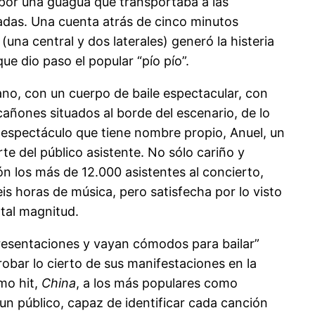
o por una guagua que transportaba a las
tadas. Una cuenta atrás de cinco minutos
(una central y dos laterales) generó la histeria
ue dio paso el popular “pío pío”.
ano, con un cuerpo de baile espectacular, con
añones situados al borde del escenario, de lo
 espectáculo que tiene nombre propio, Anuel, un
te del público asistente. No sólo cariño y
n los más de 12.000 asistentes al concierto,
is horas de música, pero satisfecha por lo visto
 tal magnitud.
presentaciones y vayan cómodos para bailar”
obar lo cierto de sus manifestaciones en la
imo hit,
China
, a los más populares como
e un público, capaz de identificar cada canción