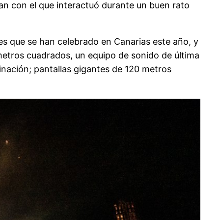
an con el que interactuó durante un buen rato
es que se han celebrado en Canarias este año, y
metros cuadrados, un equipo de sonido de última
inación; pantallas gigantes de 120 metros