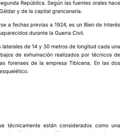
 Segunda República.
Según las fuentes orales hace
áldar y de la capital grancanaria.
e a fechas previas a 1924, es un Bien de Interés
saparecidos durante la Guerra Civil.
 laterales de 14 y 30 metros de longitud cada una
abajos de exhumación realizados por técnicos de
cas forenses de la empresa Tibicena. En las dos
 esquelético.
ue técnicamente están considerados como una