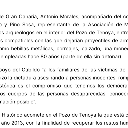
e Gran Canaria, Antonio Morales, acompañado del con
o y Pino Sosa, representante de la Asociación de Me
os arqueólogos en el interior del Pozo de Tenoya, entr
es compatibles con las que dejarían proyectiles de ar
mo hebillas metálicas, correajes, calzado, una mone
empleadas hace 80 años (parte de ella sin detonar).
oyo del Cabildo “a los familiares de las víctimas de 
zo la dictadura asesinando a personas inocentes, rom
istórica es el compromiso que tenemos los demócra
 los cuerpos de las personas desaparecidas, conocer
rmación posible”.
 Histórico acomete en el Pozo de Tenoya la que está c
año 2013, con la finalidad de recuperar los restos h