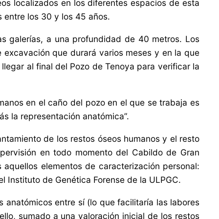
os localizados en los diferentes espacios de esta
entre los 30 y los 45 años.
as galerías, a una profundidad de 40 metros. Los
 excavación que durará varios meses y en la que
llegar al final del Pozo de Tenoya
para verificar la
manos en el caño del pozo en el que se trabaja es
ás la representación anatómica”.
antamiento de los restos óseos humanos y el resto
supervisión en todo momento del Cabildo de Gran
s aquellos elementos de caracterización personal:
 el Instituto de Genética Forense de la ULPGC.
anatómicos entre sí (lo que facilitaría las labores
ello, sumado a una valoración inicial de los restos