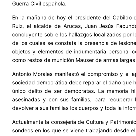
Guerra Civil española.
En la mañana de hoy el presidente del Cabildo d
Ruiz, el alcalde de Arucas, Juan Jesús Facund
concluyente sobre los hallazgos localizados por l
de los cuales se constata la presencia de lesion
objetos y elementos de indumentaria personal co
como restos de munición Mauser de armas largas 
Antonio Morales manifestó el compromiso y el ap
sociedad democrática debe reparar el daño que hi
único delito de ser demócratas. La memoria h
asesinadas y con sus familias, para recuperar
devolver a sus familias los cuerpos y toda la info
Actualmente la consejería de Cultura y Patrimonio
sondeos en los que se viene trabajando desde el 