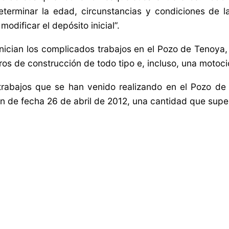
rminar la edad, circunstancias y condiciones de la
dificar el depósito inicial”.
nician los complicados trabajos en el Pozo de Tenoya
s de construcción de todo tipo e, incluso, una motocic
s trabajos que se han venido realizando en el Pozo 
ón de fecha 26 de abril de 2012, una cantidad que supe