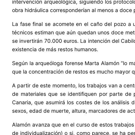
intervención arqueológica, siguiendo los protoco
obra hidráulica corresponderían al menos a doce 
La fase final se acomete en el caño del pozo a 
técnicos estiman que aún quedan unos doce metr
se invertirán 70.000 euros.
La intención del Cabil
existencia de más restos humanos.
Según la arqueóloga forense Marta Alamón “
lo m
que la concentración de restos es mucho mayor qu
A partir de este momento, los trabajos van a cen
de materiales que se identifiquen por parte de
Canaria, que asumirá los costes de los análisis 
sexos, edad de muerte, altura, marcadores de acti
Alamón avanza que en el curso de estos trabajos “s
de individualización) o si, como parece, se ha per