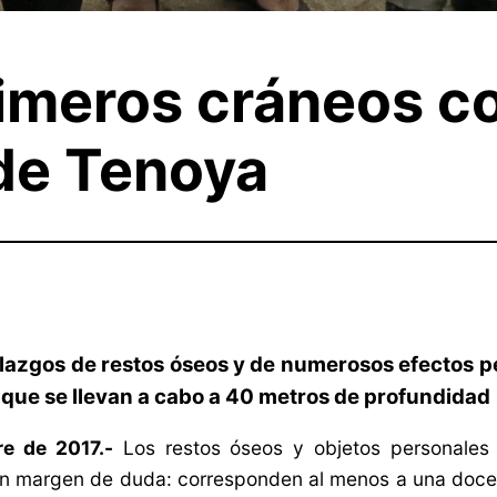
imeros cráneos c
 de Tenoya
llazgos de restos óseos y de numerosos efectos pe
os que se llevan a cabo a 40 metros de profundidad
e de 2017.-
Los restos óseos y objetos personales 
n margen de duda: corresponden al menos a una docen