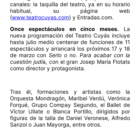
canales: la taquilla del teatro, ya en su horario
habitual, su página web
(
www.teatrocuyas.com
) y Entradas.com.
Once espectáculos en cinco meses.
La
nueva programación del Teatro Cuyás incluye
hasta julio medio centenar de funciones de 11
espectáculos y arrancará los próximos 17 y 18
de marzo con
Serlo o no
.
Para acabar con la
cuestión judí
a, con el gran Josep María Flotats
como director y protagonista.
Tras él, formaciones y artistas como la
Orquesta Mondragón, Maribel Verdú, Verónica
Forqué, Grupo Compay Segundo, el Ballet de
Víctor Ullate o Blanca Portillo, dirigidos por
figuras de la talla de Daniel Veronese, Alfredo
Sanzol o Juan Mayorga, entre otros.