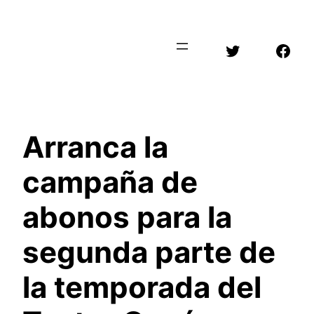
Saltar
al
Twitter
Face
contenido
Arranca la
campaña de
abonos para la
segunda parte de
la temporada del