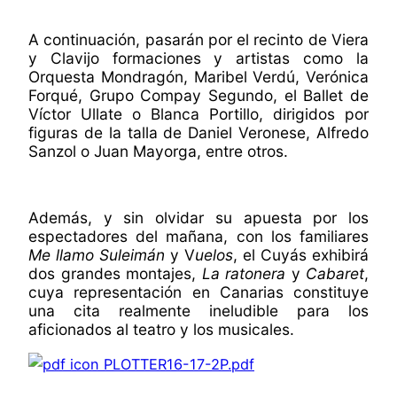
A continuación, pasarán por el recinto de Viera
y Clavijo formaciones y artistas como la
Orquesta Mondragón, Maribel Verdú, Verónica
Forqué, Grupo Compay Segundo, el Ballet de
Víctor Ullate o Blanca Portillo, dirigidos por
figuras de la talla de Daniel Veronese, Alfredo
Sanzol o Juan Mayorga, entre otros.
Además, y sin olvidar su apuesta por los
espectadores del mañana, con los familiares
Me llamo Suleimán
y V
uelos
, el Cuyás exhibirá
dos grandes montajes,
La ratonera
y
Cabaret
,
cuya representación en Canarias constituye
una cita realmente ineludible para los
aficionados al teatro y los musicales.
PLOTTER16-17-2P.pdf