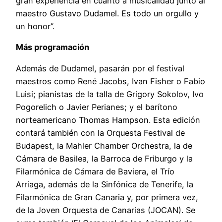
gran experiencia en cuanto a musicalidad junto al
maestro Gustavo Dudamel. Es todo un orgullo y
un honor”.
Más programación
Además de Dudamel, pasarán por el festival
maestros como René Jacobs, Ivan Fisher o Fabio
Luisi; pianistas de la talla de Grigory Sokolov, Ivo
Pogorelich o Javier Perianes; y el barítono
norteamericano Thomas Hampson. Esta edición
contará también con la Orquesta Festival de
Budapest, la Mahler Chamber Orchestra, la de
Cámara de Basilea, la Barroca de Friburgo y la
Filarmónica de Cámara de Baviera, el Trío
Arriaga, además de la Sinfónica de Tenerife, la
Filarmónica de Gran Canaria y, por primera vez,
de la Joven Orquesta de Canarias (JOCAN). Se