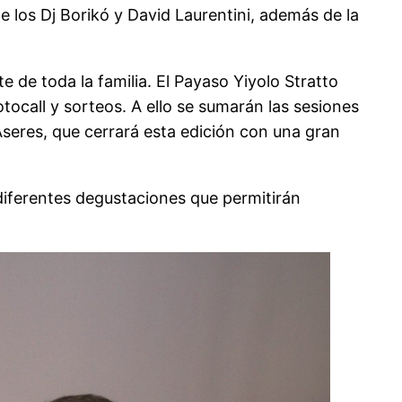
 de los Dj Borikó y David Laurentini, además de la
 de toda la familia. El Payaso Yiyolo Stratto
tocall y sorteos. A ello se sumarán las sesiones
Aseres, que cerrará esta edición con una gran
diferentes degustaciones que permitirán