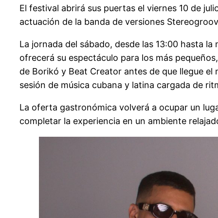
El festival abrirá sus puertas el viernes 10 de ju
actuación de la banda de versiones Stereogroov
La jornada del sábado, desde las 13:00 hasta la 
ofrecerá su espectáculo para los más pequeños, m
de Borikó y Beat Creator antes de que llegue el
sesión de música cubana y latina cargada de ri
La oferta gastronómica volverá a ocupar un luga
completar la experiencia en un ambiente relajado