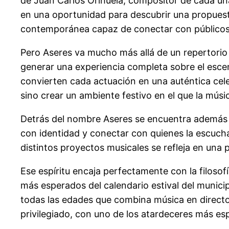
de Juan Carlos Orihuela, compositor de cada una
en una oportunidad para descubrir una propuesta
contemporánea capaz de conectar con públicos 
Pero Aseres va mucho más allá de un repertorio
generar una experiencia completa sobre el escena
convierten cada actuación en una auténtica cele
sino crear un ambiente festivo en el que la músi
Detrás del nombre Aseres se encuentra además u
con identidad y conectar con quienes la escuch
distintos proyectos musicales se refleja en una 
Ese espíritu encaja perfectamente con la filosof
más esperados del calendario estival del munici
todas las edades que combina música en directo,
privilegiado, con uno de los atardeceres más esp