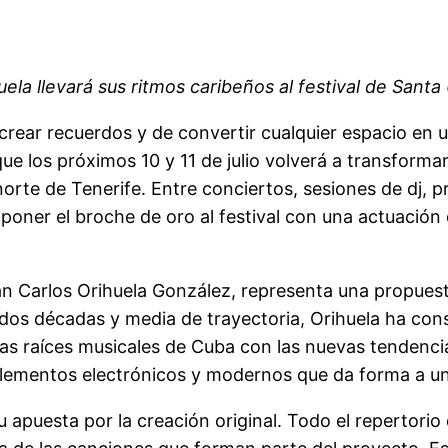
la llevará sus ritmos caribeños al festival de Santa Úr
 crear recuerdos y de convertir cualquier espacio en 
ue los próximos 10 y 11 de julio volverá a transformar
norte de Tenerife. Entre conciertos, sesiones de dj,
 poner el broche de oro al festival con una actuación
an Carlos Orihuela González, representa una propuest
os décadas y media de trayectoria, Orihuela ha cons
las raíces musicales de Cuba con las nuevas tendencia
 elementos electrónicos y modernos que da forma a un
 apuesta por la creación original. Todo el repertorio 