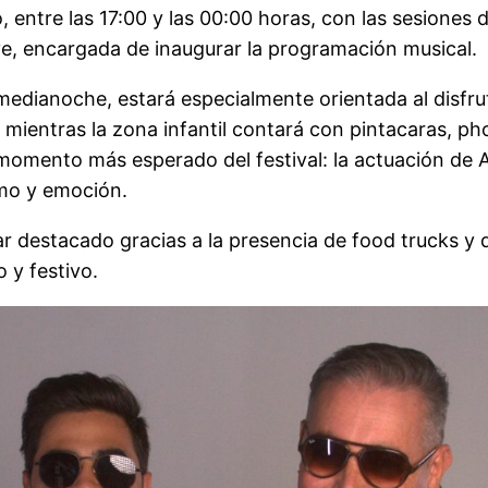
lio, entre las 17:00 y las 00:00 horas, con las sesiones
e, encargada de inaugurar la programación musical.
medianoche, estará especialmente orientada al disfrute
ientras la zona infantil contará con pintacaras, pho
 momento más esperado del festival: la actuación de 
tmo y emoción.
r destacado gracias a la presencia de food trucks y 
 y festivo.