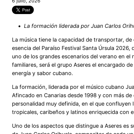
6 julio, 2026
La formación liderada por Juan Carlos Orihue
La música tiene la capacidad de transportar, de
esencia del Paraíso Festival Santa Úrsula 2026, q
uno de los grandes escenarios del verano en el 
familiares, será el grupo Aseres el encargado de
energía y sabor cubano.
La formación, liderada por el músico cubano Ju
Afincado en Canarias desde 1998 y con más de d
personalidad muy definida, en el que confluyen 
tropicales, caribeños y latinos enriquecida con
Uno de los aspectos que distingue a Aseres es su