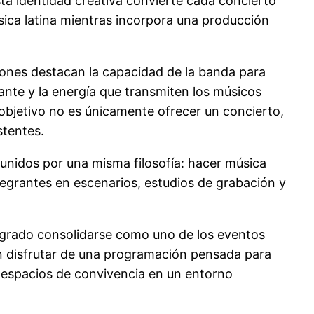
ta identidad creativa convierte cada concierto
sica latina mientras incorpora una producción
iones destacan la capacidad de la banda para
tante y la energía que transmiten los músicos
 objetivo no es únicamente ofrecer un concierto,
stentes.
unidos por una misma filosofía: hacer música
egrantes en escenarios, estudios de grabación y
 logrado consolidarse como uno de los eventos
án disfrutar de una programación pensada para
y espacios de convivencia en un entorno