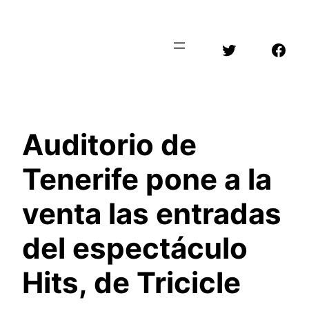
Saltar
al
Twitter
Face
contenido
Auditorio de
Tenerife pone a la
venta las entradas
del espectáculo
Hits, de Tricicle