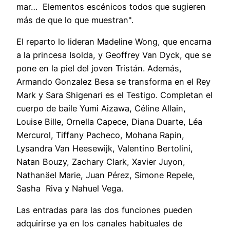
mar… Elementos escénicos todos que sugieren
más de que lo que muestran".
El reparto lo lideran Madeline Wong, que encarna
a la princesa Isolda, y Geoffrey Van Dyck, que se
pone en la piel del joven Tristán. Además,
Armando Gonzalez Besa se transforma en el Rey
Mark y Sara Shigenari es el Testigo. Completan el
cuerpo de baile Yumi Aizawa, Céline Allain,
Louise Bille, Ornella Capece, Diana Duarte, Léa
Mercurol, Tiffany Pacheco, Mohana Rapin,
Lysandra Van Heesewijk, Valentino Bertolini,
Natan Bouzy, Zachary Clark, Xavier Juyon,
Nathanäel Marie, Juan Pérez, Simone Repele,
Sasha Riva y Nahuel Vega.
Las entradas para las dos funciones pueden
adquirirse ya en los canales habituales de