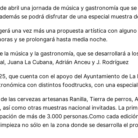
e abril una jornada de música y gastronomía que se l
e además se podrá disfrutar de una especial muestra 
erá una vez más una propuesta artística con alguno 
 horas y se prolongará hasta media noche.
e la música y la gastronomía, que se desarrollará a lo
al, Juana La Cubana, Adrián Anceu y J. Rodríguez
25, que cuenta con el apoyo del Ayuntamiento de La L
ronómica con distintos foodtrucks, con una especial 
de las cervezas artesanas Ranilla, Tierra de perros,
así como otras muestras nacional invitadas. La prim
ipación de más de 3.000 personas.Como cada edición, 
e limpieza no sólo en la zona donde se desarrolla el p