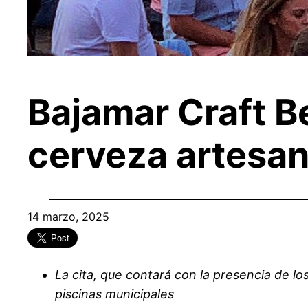
Bajamar Craft B
cerveza artesana
14 marzo, 2025
La cita, que contará con la presencia de l
piscinas municipales