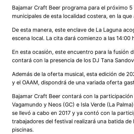
Bajamar Craft Beer programa para el próximo 5 d
municipales de esta localidad costera, en la qu
De esta manera, este enclave de La Laguna acog
escena local. La cita dará comienzo a las 14:00
En esta ocasión, este encuentro para la fusión d
contará con la presencia de los DJ Tana Sandov
Además de la oferta musical, esta edición de 20
y el OAAM, dispondrá de una variada oferta gast
Bajamar Craft Beer contará con la participación 
Vagamundo y Neos (GC) e Isla Verde (La Palma), 
se llevó a cabo en 2017 y ya contó con la partic
trabajadores del festival realizará una batida d
piscinas.