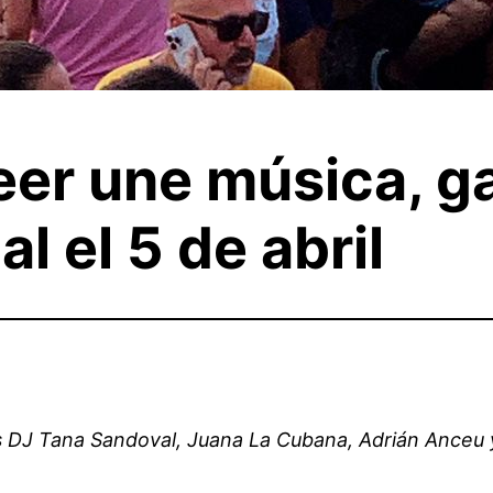
eer une música, g
l el 5 de abril
os DJ Tana Sandoval, Juana La Cubana, Adrián Anceu y