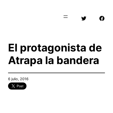
Saltar
al
Twitter
Face
contenido
El protagonista de
Atrapa la bandera
6 julio, 2016