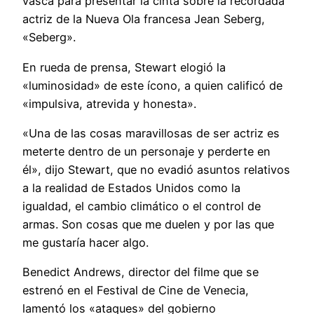
vasca para presentar la cinta sobre la recordada
actriz de la Nueva Ola francesa Jean Seberg,
«Seberg».
En rueda de prensa, Stewart elogió la
«luminosidad» de este ícono, a quien calificó de
«impulsiva, atrevida y honesta».
«Una de las cosas maravillosas de ser actriz es
meterte dentro de un personaje y perderte en
él», dijo Stewart, que no evadió asuntos relativos
a la realidad de Estados Unidos como la
igualdad, el cambio climático o el control de
armas. Son cosas que me duelen y por las que
me gustaría hacer algo.
Benedict Andrews, director del filme que se
estrenó en el Festival de Cine de Venecia,
lamentó los «ataques» del gobierno