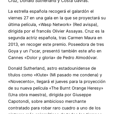
Cruz, Donald Sutherland y Costa Gavras.
La estrella española recogerá el galardón el
viernes 27 en una gala en la que se proyectará su
última película, «Wasp Network» (Red avispa),
dirigida por el francés Olivier Assayas. Cruz es la
segunda actriz española, tras Carmen Maura en
2013, en recoger este premio. Poseedora de tres
Goya y un í“scar, presentó también este año en
Cannes «Dolor y gloria» de Pedro Almodóvar.
Donald Sutherland, astro estadounidense de
títulos como «Klute» (Mi pasado me condena) y
«Novecento», llegará el jueves para la proyección
de su nueva película «The Burnt Orange Heresy»
(Una obra maestra), dirigida por Giuseppe
Capotondi, sobre ambicioso merchante
contratado para robar raro cuadro a uno de los