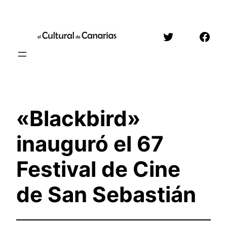
Saltar
al
Twitter
Face
contenido
«Blackbird»
inauguró el 67
Festival de Cine
de San Sebastián