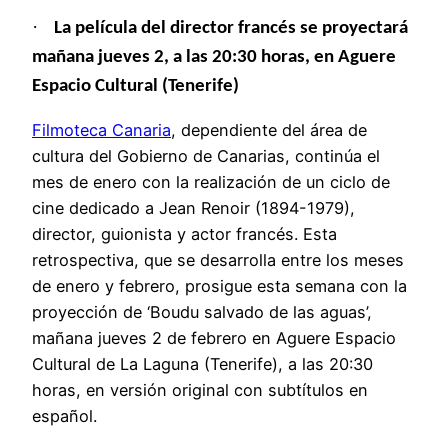
·
La película
del director francés
se proyectará
mañana jueves 2, a las 20:30 horas, en Aguere
Espacio Cultural (Tenerife)
Filmoteca Canaria
, dependiente del área de
cultura del Gobierno de Canarias, continúa el
mes de enero con la realización de un ciclo de
cine dedicado a Jean Renoir (1894-1979),
director, guionista y actor francés. Esta
retrospectiva, que se desarrolla entre los meses
de enero y febrero, prosigue esta semana con la
proyección de ‘Boudu salvado de las aguas’,
mañana jueves 2 de febrero en Aguere Espacio
Cultural de La Laguna (Tenerife), a las 20:30
horas, en versión original con subtítulos en
español.