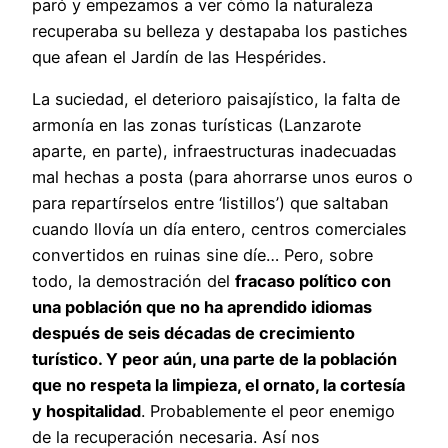
paró y empezamos a ver cómo la naturaleza
recuperaba su belleza y destapaba los pastiches
que afean el Jardín de las Hespérides.
La suciedad, el deterioro paisajístico, la falta de
armonía en las zonas turísticas (Lanzarote
aparte, en parte), infraestructuras inadecuadas
mal hechas a posta (para ahorrarse unos euros o
para repartírselos entre ‘listillos’) que saltaban
cuando llovía un día entero, centros comerciales
convertidos en ruinas sine díe… Pero, sobre
todo, la demostración del
fracaso político con
una población que no ha aprendido idiomas
después de seis décadas de crecimiento
turístico. Y peor aún, una parte de la población
que no respeta la limpieza, el ornato, la cortesía
y hospitalidad
. Probablemente el peor enemigo
de la recuperación necesaria. Así nos