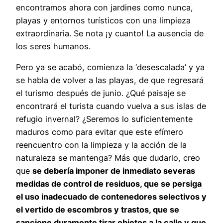
encontramos ahora con jardines como nunca,
playas y entornos turísticos con una limpieza
extraordinaria. Se nota ¡y cuanto! La ausencia de
los seres humanos.
Pero ya se acabó, comienza la ‘desescalada’ y ya
se habla de volver a las playas, de que regresará
el turismo después de junio. ¿Qué paisaje se
encontrará el turista cuando vuelva a sus islas de
refugio invernal? ¿Seremos lo suficientemente
maduros como para evitar que este efímero
reencuentro con la limpieza y la acción de la
naturaleza se mantenga? Más que dudarlo, creo
que
se debería imponer de inmediato severas
medidas de control de residuos, que se persiga
el uso inadecuado de contenedores selectivos y
el vertido de escombros y trastos, que se
sancione duramente tirar objetos a la calle y que