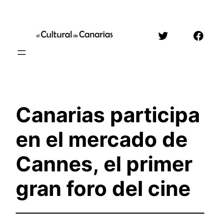
Saltar
al
Twitter
Face
contenido
Canarias participa
en el mercado de
Cannes, el primer
gran foro del cine