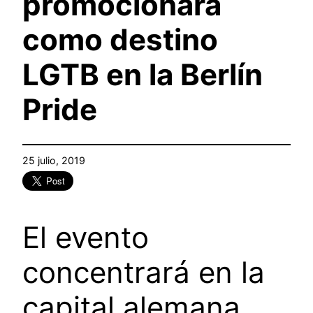
promocionará
como destino
LGTB en la Berlín
Pride
25 julio, 2019
El evento
concentrará en la
capital alemana