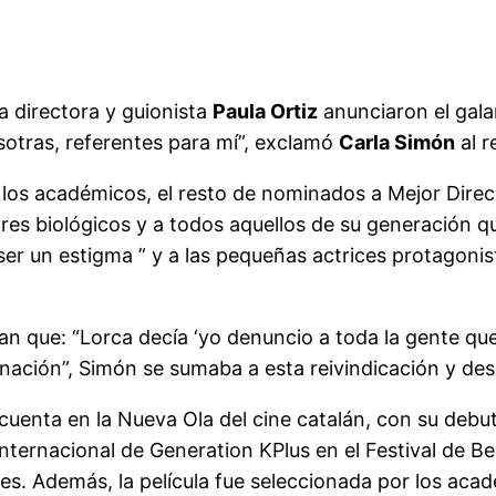
a directora y guionista
Paula Ortiz
anunciaron el gala
sotras, referentes para mí”, exclamó
Carla Simón
al r
 los académicos, el resto de nominados a Mejor Dire
es biológicos y a todos aquellos de su generación qu
er un estigma ” y a las pequeñas actrices protagonista
n que: “Lorca decía ‘yo denuncio a toda la gente que 
inación”, Simón se sumaba a esta reivindicación y de
uenta en la Nueva Ola del cine catalán, con su debut
ternacional de Generation KPlus en el Festival de Ber
es. Además, la película fue seleccionada por los aca