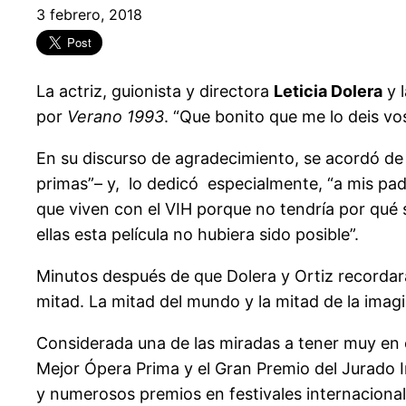
3 febrero, 2018
La actriz, guionista y directora
Leticia Dolera
y l
por
Verano 1993
. “Que bonito que me lo deis vo
En su discurso de agradecimiento, se acordó de
primas”– y, lo dedicó especialmente, “a mis padr
que viven con el VIH porque no tendría por qué s
ellas esta película no hubiera sido posible”.
Minutos después de que Dolera y Ortiz recordara
mitad. La mitad del mundo y la mitad de la imag
Considerada una de las miradas a tener muy en c
Mejor Ópera Prima y el Gran Premio del Jurado In
y numerosos premios en festivales internacional