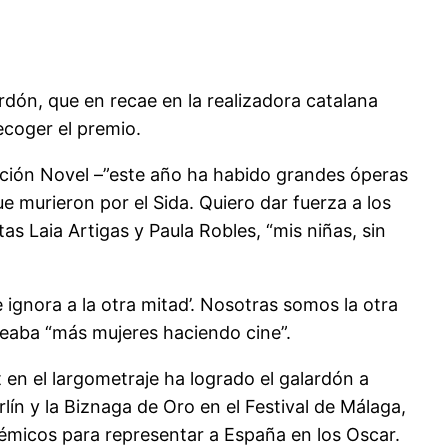
rdón, que en recae en la realizadora catalana
ecoger el premio.
cción Novel –”este año ha habido grandes óperas
e murieron por el Sida. Quiero dar fuerza a los
s Laia Artigas y Paula Robles, “mis niñas, sin
ignora a la otra mitad’. Nosotras somos la otra
seaba “más mujeres haciendo cine”.
 en el largometraje ha logrado el galardón a
lín y la Biznaga de Oro en el Festival de Málaga,
démicos para representar a España en los Oscar.