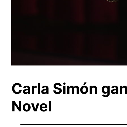
Carla Simón gan
Novel