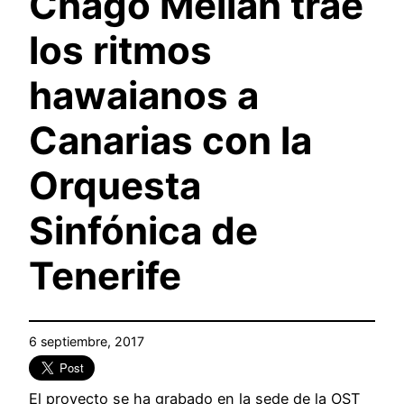
Chago Melián trae
los ritmos
hawaianos a
Canarias con la
Orquesta
Sinfónica de
Tenerife
6 septiembre, 2017
El proyecto se ha grabado en la sede de la OST