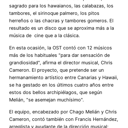
sagrado para los hawaianos, las calabazas, los
tambores, el sirinoque palmero, los pitos
herreños o las chacras y tambores gomeros. El
resultado es un disco que se aproxima más a la
música de cine que a la clásica.
En esta ocasión, la OST contó con 12 músicos
más de los habituales "para dar sensación de
grandiosidad", afirma el director musical, Chris
Cameron. El proyecto, que pretende ser un
hermanamiento artístico entre Canarias y Hawaii,
se ha gestado en los últimos cuatro años entre
estos dos bellos archipiélagos, que según
Melián, "se asemejan muchísimo".
El equipo, encabezado por Chago Melián y Chris
Cameron, contó también con Francis Hernández,
arreglista y ayudante de la dirección musical;