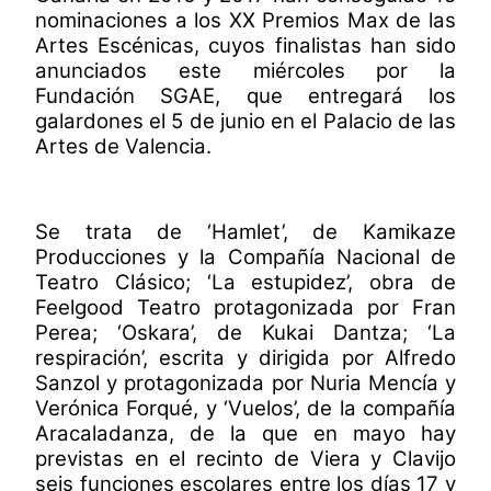
nominaciones a los XX Premios Max de las
Artes Escénicas, cuyos finalistas han sido
anunciados este miércoles por la
Fundación SGAE, que entregará los
galardones el 5 de junio
en el Palacio de las
Artes de Valencia.
Se trata de ‘Hamlet’, de Kamikaze
Producciones y la Compañía Nacional de
Teatro Clásico; ‘La estupidez’, obra de
Feelgood Teatro protagonizada por Fran
Perea; ‘Oskara’, de Kukai Dantza; ‘La
respiración’, escrita y dirigida por Alfredo
Sanzol y protagonizada por Nuria Mencía y
Verónica Forqué, y ‘Vuelos’, de la compañía
Aracaladanza, de la que en mayo hay
previstas en el recinto de Viera y Clavijo
seis funciones escolares entre los días 17 y