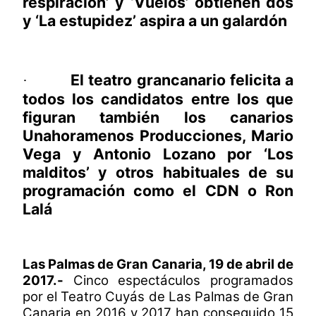
respiración’ y ‘Vuelos’ obtienen dos
y ‘La estupidez’ aspira a un galardón
El teatro grancanario felicita a
·
todos los candidatos entre los que
figuran también los canarios
Unahoramenos Producciones, Mario
Vega y Antonio Lozano por ‘Los
malditos’ y otros habituales de su
programación como el CDN o Ron
Lalá
Las Palmas de Gran Canaria, 19 de abril de
2017.-
Cinco espectáculos programados
por el Teatro Cuyás de Las Palmas de Gran
Canaria en 2016 y 2017 han conseguido 15