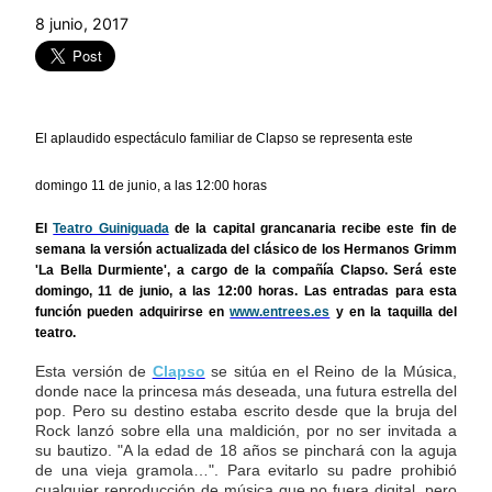
8 junio, 2017
El aplaudido espectáculo familiar de Clapso se representa este
domingo 11 de junio, a las 12:00 horas
El
Teatro Guiniguada
de la capital grancanaria recibe este fin de
semana la versión actualizada del clásico de los Hermanos Grimm
'La Bella Durmiente', a cargo de la compañía Clapso. Será este
domingo, 11 de junio, a las 12:00 horas. Las entradas para esta
función pueden adquirirse en
www.entrees.es
y en la taquilla del
teatro.
Esta versión de
Clapso
se sitúa en el Reino de la Música,
donde nace la princesa más deseada, una futura estrella del
pop. Pero su destino estaba escrito desde que la bruja del
Rock lanzó sobre ella una maldición, por no ser invitada a
su bautizo. "A la edad de 18 años se pinchará con la aguja
de una vieja gramola…". Para evitarlo su padre prohibió
cualquier reproducción de música que no fuera digital, pero