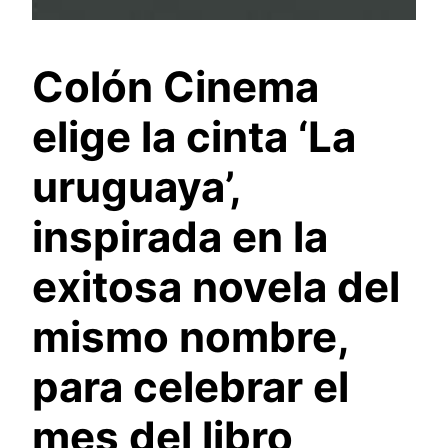
Colón Cinema
elige la cinta ‘La
uruguaya’,
inspirada en la
exitosa novela del
mismo nombre,
para celebrar el
mes del libro