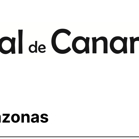
azonas