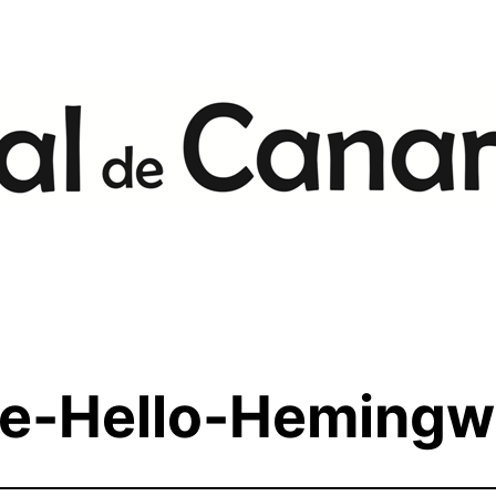
me-Hello-Heming