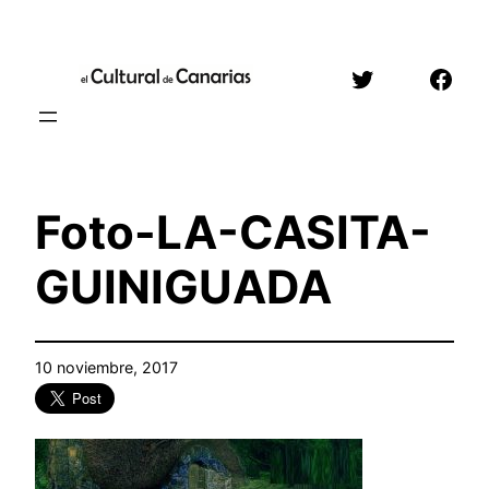
Saltar
al
Twitter
Face
contenido
Foto-LA-CASITA-
GUINIGUADA
10 noviembre, 2017