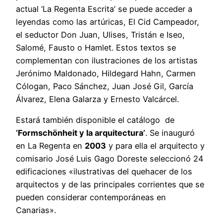
actual ‘La Regenta Escrita’ se puede acceder a
leyendas como las artúricas, El Cid Campeador,
el seductor Don Juan, Ulises, Tristán e Iseo,
Salomé, Fausto o Hamlet. Estos textos se
complementan con ilustraciones de los artistas
Jerónimo Maldonado, Hildegard Hahn, Carmen
Cólogan, Paco Sánchez, Juan José Gil, García
Álvarez, Elena Galarza y Ernesto Valcárcel.
Estará también disponible el catálogo de
‘Formschönheit y la arquitectura’
. Se inauguró
en La Regenta en
2003
y para ella el arquitecto y
comisario José Luis Gago Doreste seleccionó 24
edificaciones «ilustrativas del quehacer de los
arquitectos y de las principales corrientes que se
pueden considerar contemporáneas en
Canarias».