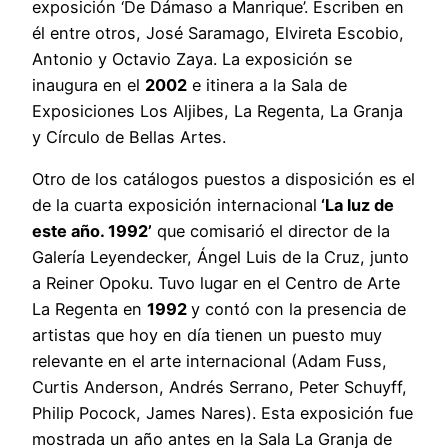
exposición ‘De Dámaso a Manrique’. Escriben en
él entre otros, José Saramago, Elvireta Escobio,
Antonio y Octavio Zaya. La exposición se
inaugura en el
2002
e itinera a la Sala de
Exposiciones Los Aljibes, La Regenta, La Granja
y Círculo de Bellas Artes.
Otro de los catálogos puestos a disposición es el
de la cuarta exposición internacional
‘La luz de
este año. 1992’
que comisarió el director de la
Galería Leyendecker, Ángel Luis de la Cruz, junto
a Reiner Opoku. Tuvo lugar en el Centro de Arte
La Regenta en
1992
y contó con la presencia de
artistas que hoy en día tienen un puesto muy
relevante en el arte internacional (Adam Fuss,
Curtis Anderson, Andrés Serrano, Peter Schuyff,
Philip Pocock, James Nares). Esta exposición fue
mostrada un año antes en la Sala La Granja de