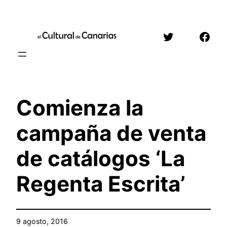
Saltar
al
Twitter
Face
contenido
Comienza la
campaña de venta
de catálogos ‘La
Regenta Escrita’
9 agosto, 2016