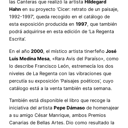
las Canteras que realizó la artista
Hildegard
Hahn
en su proyecto ‘Cicer: retrato de un paisaje,
1992-1997’, queda recogido en el catálogo de
esta exposición producida en
1997
, que también
podrá adquirirse en esta edición de ‘La Regenta
Escrita’.
En el año
2000
, el místico artista tinerfeño
José
Luis Medina Mesa
, «Rara Avis del Paraíso», como
lo describe Francisco León, estremecía los dos
niveles de La Regenta con las vibraciones que
percutía su exposición ‘Paisajes poéticos’, cuyo
catálogo está a la venta también esta semana.
También está disponible el libro que recoge la
iniciativa del artista
Pepe Dámaso
de homenajear
a su amigo César Manrique, ambos Premios
Canarias de Bellas Artes. Dio como resultado la