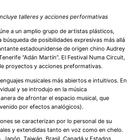
 incluye talleres y acciones performativas
úne a un amplio grupo de artistas plásticos,
a búsqueda de posibilidades expresivas más allá
y cantante estadounidense de origen chino Audrey
Tenerife “Adán Martín”. El Festival Numa Circuit,
 de proyectos y acciones preformativas.
nguajes musicales más abiertos e intuitivos. En
idual y se introdujo en la música
anera de afrontar el espacio musical, que
rvenido por efectos analógicos).
ones se caracterizan por lo personal de su
onales y extendidas tanto en voz como en chelo.
, Japón, Taiwán, Brasil, Canadá y Estados