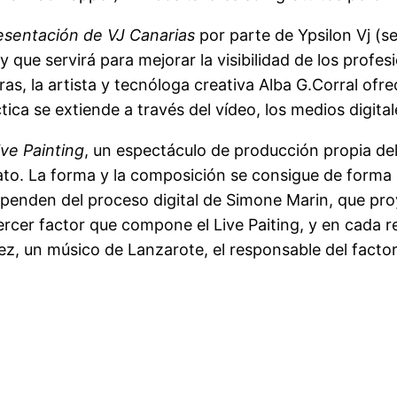
esentación de VJ Canarias
por parte de Ypsilon Vj (s
 y que servirá para mejorar la visibilidad de los profe
ras, la artista y tecnóloga creativa Alba G.Corral of
tica se extiende a través del vídeo, los medios digitale
ive Painting
, un espectáculo de producción propia d
to. La forma y la composición se consigue de forma an
ependen del proceso digital de Simone Marin, que proy
tercer factor que compone el Live Paiting, y en cada
ez, un músico de Lanzarote, el responsable del factor