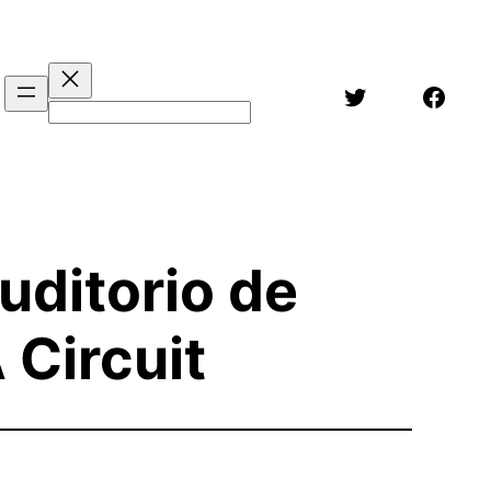
Twitter
Face
Buscar
uditorio de
 Circuit