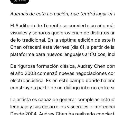
Además de esta actuación, que tendrá lugar el vi
El Auditorio de Tenerife se convierte un año más
visuales y sonoros que provienen de distintos á
de lo tradicional. En la séptima edición de este
Chen ofrecerá este viernes [día 6], a partir de l
plataforma para nuevos lenguajes artísticos, in
De rigurosa formación clásica, Audrey Chen come
el año 2003 comenzó nuevas negociaciones con el
electroacústica. Es en este campo donde ha enco
construye a partir de un diálogo interno entre 
La artista es capaz de generar complejas estruc
lenguaje y sus desarrollos viscerales e impredec
Desde 2004, Audrey Chen ha realizado concierto