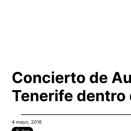
Saltar
al
contenido
Concierto de Au
Tenerife dentro 
4 mayo, 2016