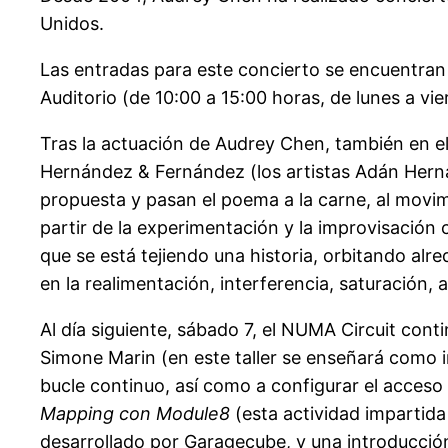
Unidos.
Las entradas para este concierto se encuentran a 
Auditorio (de 10:00 a 15:00 horas, de lunes a vi
Tras la actuación de Audrey Chen, también en el
Hernández & Fernández (los artistas Adán Herná
propuesta y pasan el poema a la carne, al movi
partir de la experimentación y la improvisación
que se está tejiendo una historia, orbitando al
en la realimentación, interferencia, saturación
Al día siguiente, sábado 7, el NUMA Circuit cont
Simone Marin (en este taller se enseñará como 
bucle continuo, así como a configurar el acceso
Mapping con Module8
(esta actividad impartida
desarrollado por Garagecube, y una introducción