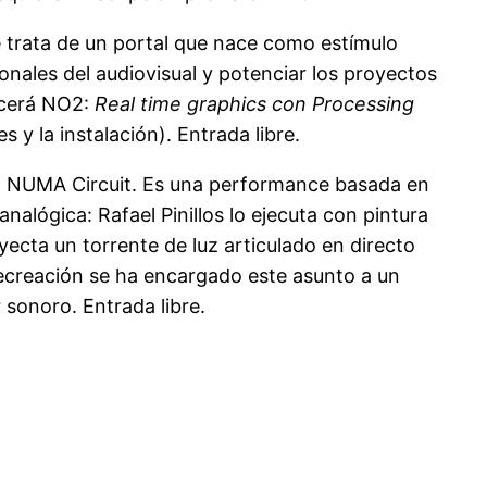
e trata de un portal que nace como estímulo
sionales del audiovisual y potenciar los proyectos
recerá NO2:
Real time graphics con Processing
s y la instalación). Entrada libre.
el NUMA Circuit. Es una performance basada en
alógica: Rafael Pinillos lo ejecuta con pintura
ecta un torrente de luz articulado en directo
 recreación se ha encargado este asunto a un
 sonoro. Entrada libre.