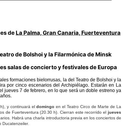
les de
La Palma, Gran Canaria, Fuerteventura
eatro de Bolshoi y la Filarmónica de Minsk
s salas de concierto y festivales de Europa
les formaciones bielorrusas, la del Teatro de Bolshoi y la
ira por cinco escenarios del Archipiélago. Estarán en La
l jueves 7 de febrero, en lo que será un doble estreno ya
laños.
h), y continuará el
domingo
en el Teatro Circo de Marte de La
s de Fuerteventura (20.30 h). Cierran este recorrido el
jueves
arios. Habrá una charla introductoria previa en los conciertos de
o Ducatenzeiler.