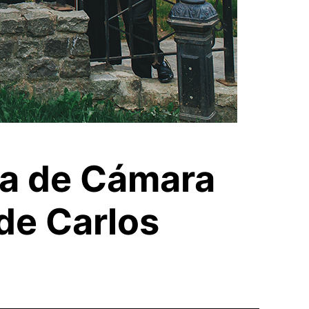
ta de Cámara
de Carlos