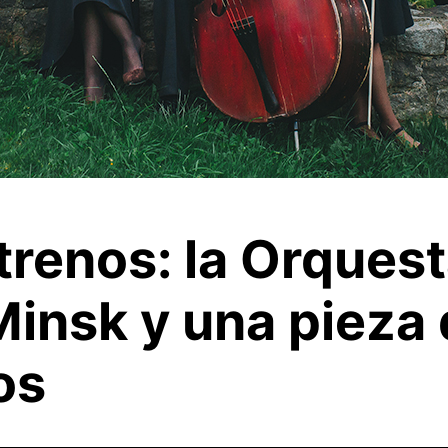
trenos: la Orques
Minsk y una pieza 
os