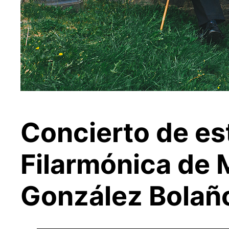
Concierto de es
Filarmónica de 
González Bolañ