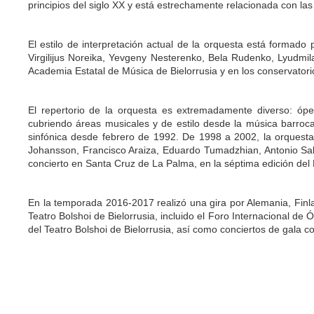
principios del siglo XX y está estrechamente relacionada con las 
El estilo de interpretación actual de la orquesta está formado
Virgilijus Noreika, Yevgeny Nesterenko, Bela Rudenko, Lyudmi
Academia Estatal de Música de Bielorrusia y en los conservator
El repertorio de la orquesta es extremadamente diverso: óper
cubriendo áreas musicales y de estilo desde la música barroc
sinfónica desde febrero de 1992. De 1998 a 2002, la orquesta 
Johansson, Francisco Araiza, Eduardo Tumadzhian, Antonio Salv
concierto en Santa Cruz de La Palma, en la séptima edición del
En la temporada 2016-2017 realizó una gira por Alemania, Finla
Teatro Bolshoi de Bielorrusia, incluido el Foro Internacional de 
del Teatro Bolshoi de Bielorrusia, así como conciertos de gala co