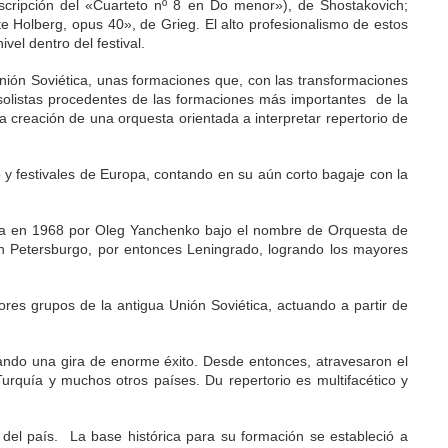
scripción del «Cuarteto nº 8 en Do menor»), de Shostakovich;
 Holberg, opus 40», de Grieg. El alto profesionalismo de estos
el dentro del festival.
Unión Soviética, unas formaciones que, con las transformaciones
solistas procedentes de las formaciones más importantes de la
la creación de una orquesta orientada a interpretar repertorio de
 y festivales de Europa, contando en su aún corto bagaje con la
dada en 1968 por Oleg Yanchenko bajo el nombre de Orquesta de
an Petersburgo, por entonces Leningrado, logrando los mayores
res grupos de la antigua Unión Soviética, actuando a partir de
izando una gira de enorme éxito. Desde entonces, atravesaron el
urquía y muchos otros países. Du repertorio es multifacético y
 del país. La base histórica para su formación se estableció a